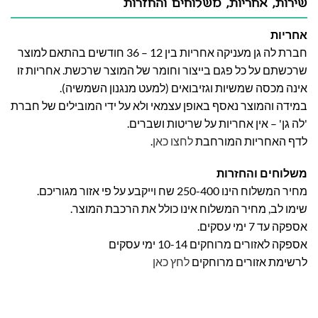
שירות, אחריות, משלוחים והחזרות
אחריות
חברת לה גן מעניקה אחריות בין 12 – 36 חודשים בהתאם למוצר
שרכשתם על כל פגם בייצור וחומר של המוצר שרכשת. אחריות זו
אינה מכסה שמשיות וגזיבואים (למעט מנגנון השמשיה).
במידה והמוצר נאסף באופן עצמאי ולא על ידי המובילים של חברת
'לה גן' – אין אחריות על שריטות ושברים.
לדף האחריות המורחבת
לחצו כאן
.
משלוחים והחזרות
מחיר המשלוח הינו 250-400 שח וייקבע על פי אזור מגוריכם.
שימו לב, מחיר המשלוח אינו כולל את הרכבת המוצר.
אספקה עד 7 ימי עסקים.
אספקה לאזורים מרוחקים 10-14 ימי עסקים
לרשימת אזורים מרוחקים
לחץ כאן