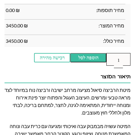
מחיר תוספות:
₪
0.00
מחיר המוצר:
₪
3450.00
מחיר כולל:
₪
3450.00
הוספה לסל
רכישה מהירה
תיאור המוצר
מיטת הרביצה סיאול מציעה מרחב ישיבה ורביצה נוח במיוחד לצד
מראה טבעי ומרשים. העיצוב העגול והפתוח יוצר פינת אירוח
ומנוחה ייחודית, המתאימה לגינה, לחצר, למתחם בריכה, לבתי
מלון ולחללי חוץ מעוצבים.
המיטה עשויה מבמבוק עבה ואיכותי ומגיעה עם כרית עבה ונוחה
המאפשרת מנוחה, שיזוף ורוגע. הקוטר הרחב מאפשר ישיבה