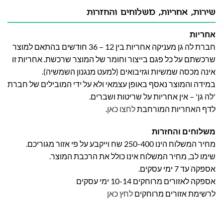
שירות, אחריות, משלוחים והחזרות
אחריות
חברת לה גן מעניקה אחריות בין 12 – 36 חודשים בהתאם למוצר
שרכשתם על כל פגם בייצור וחומר של המוצר שרכשת. אחריות זו
אינה מכסה שמשיות וגזיבואים (למעט מנגנון השמשיה).
במידה והמוצר נאסף באופן עצמאי ולא על ידי המובילים של חברת
'לה גן' – אין אחריות על שריטות ושברים.
לדף האחריות המורחבת
לחצו כאן
.
משלוחים והחזרות
מחיר המשלוח הינו 250-400 שח וייקבע על פי אזור מגוריכם.
שימו לב, מחיר המשלוח אינו כולל את הרכבת המוצר.
אספקה עד 7 ימי עסקים.
אספקה לאזורים מרוחקים 10-14 ימי עסקים
לרשימת אזורים מרוחקים
לחץ כאן