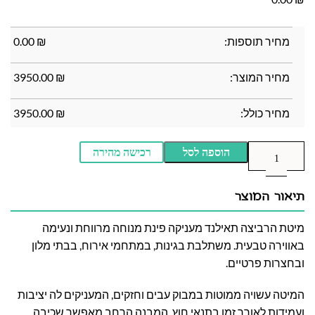
מחיר תוספות:
₪
0.00
מחיר המוצר:
₪
3950.00
מחיר כולל:
₪
3950.00
הוספה לסל
רכישה מהירה
תיאור המוצר
מיטת הרביצה תאילנד מעניקה פינת מנוחה מרווחת ונעימה
באווירה טבעית. משתלבת בגינות, במתחמי אירוח, בבתי מלון
ובחצרות פרטיים.
המיטה עשויה ממוטות במבוק עבים וחזקים, המעניקים לה יציבות
ועמידות לאורך זמן בתנאי חוץ. המבנה הרחב מאפשר שכיבה