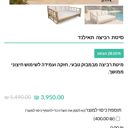
מיטת רביצה תאילנד
28.05% הנחה
מיטת רביצה מבמבוק טבעי, חזקה ועמידה לשימוש חיצוני
ממושך.
₪
3,950.00
₪
5,490.00
תוספת כיסוי למוצר
(נא לסמן את השדה כדי להוסיף כיסוי למוצר)
(₪ 400.00)
0.00
₪