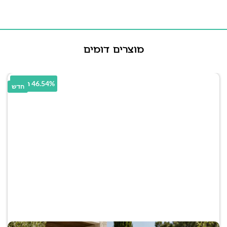
מוצרים דומים
46.54% הנחה
חדש