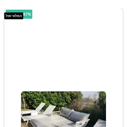
11.87% הנחה
המלאי אזל