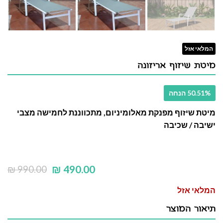
המלאי אזל
מיטת שיזוף אריזונה
50.51% הנחה
מיטת שיזוף מפנקת מאלומיניום, מתכווננת לחמישה מצבי
ישיבה / שכיבה
₪
490.00
₪
990.00
המלאי אזל
תיאור המוצר