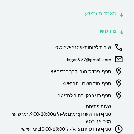
מאמרים ומידע
צרו קשר
שירות לקוחות: 0733753129
lagan977@gmail.com
סניף: פרדס חנה, דרך הנדיב 89
סניף: הוד השרון, הבנאי 4
סניף בני ברק :רחוב לח"י 17
שעות פתיחה:
סניף הוד השרון:
ימים א'-ה' מ9:00-20:00. ימי שישי
מ9:00-15:00
סניף פרדס חנה:
: א'-ה' 10:00-19:00. ימי שישי