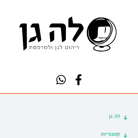
לה גן
קטגוריות