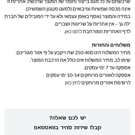
שרכשתם על כל פגם בייצור וחומר של המוצר שרכשת. אחריות זו
אינה מכסה שמשיות וגזיבואים (למעט מנגנון השמשיה).
במידה והמוצר נאסף באופן עצמאי ולא על ידי המובילים של חברת
'לה גן' – אין אחריות על שריטות ושברים.
לדף האחריות המורחבת
לחצו כאן
.
משלוחים והחזרות
מחיר המשלוח הינו 250-400 שח וייקבע על פי אזור מגוריכם.
שימו לב, מחיר המשלוח אינו כולל את הרכבת המוצר.
אספקה עד 7 ימי עסקים.
אספקה לאזורים מרוחקים 10-14 ימי עסקים
לרשימת אזורים מרוחקים
לחץ כאן
יש לכם שאלה?
קבלו שירות מהיר בוואטסאפ