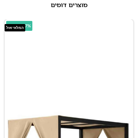
מוצרים דומים
18.7% הנחה
המלאי אזל