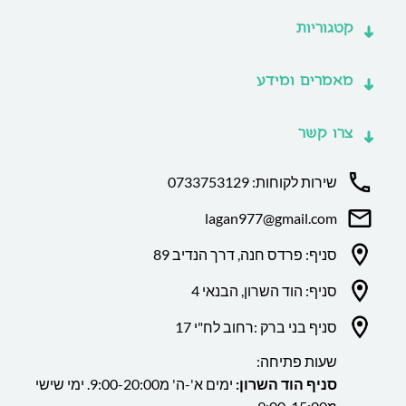
קטגוריות
מאמרים ומידע
צרו קשר
שירות לקוחות: 0733753129
lagan977@gmail.com
סניף: פרדס חנה, דרך הנדיב 89
סניף: הוד השרון, הבנאי 4
סניף בני ברק :רחוב לח"י 17
שעות פתיחה:
סניף הוד השרון:
ימים א'-ה' מ9:00-20:00. ימי שישי