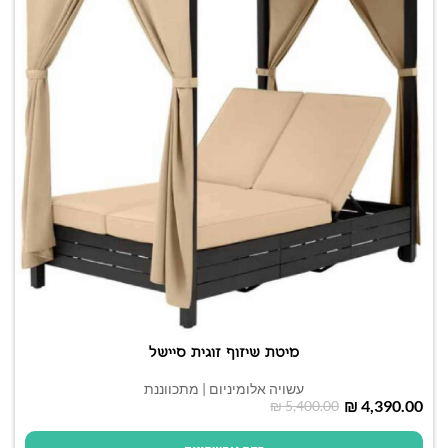
מיטת שיזוף זוגית סיישל
עשויה אלומיניום | מתכווננת
₪
4,390.00
₪
5,400.00