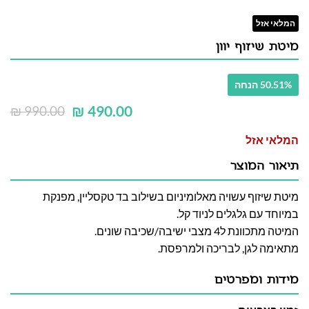
המלאי אזל
מיטת שיזוף יוון
50.51% הנחה
₪
490.00
₪
990.00
המלאי אזל
תיאור המוצר
מיטת שיזוף עשויה מאלומיניום בשילוב בד טקסליין, מפנקת
במיוחד עם גלגלים לניוד קל.
המיטה מתכוונת ל4 מצבי ישיבה/שכיבה שונים.
מתאימה לגן, לבריכה ולמרפסת.
מידות ומפרטים