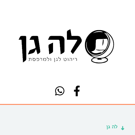
לה גן