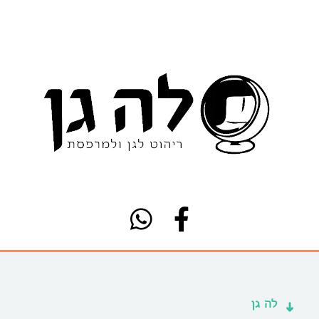
לה גן