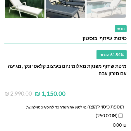
חדש
מיטת שיזוף בוסטון
61.54% הנחה
מיטת שיזוף מפנקת מאלומיניום בעיצוב קלאסי ונקי, מגיעה
עם מזרון עבה
₪
1,150.00
₪
2,990.00
תוספת כיסוי למוצר
(נא לסמן את השדה כדי להוסיף כיסוי למוצר)
(₪ 250.00)
0.00
₪