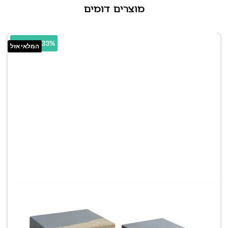
מוצרים דומים
14.33% הנחה
המלאי אזל