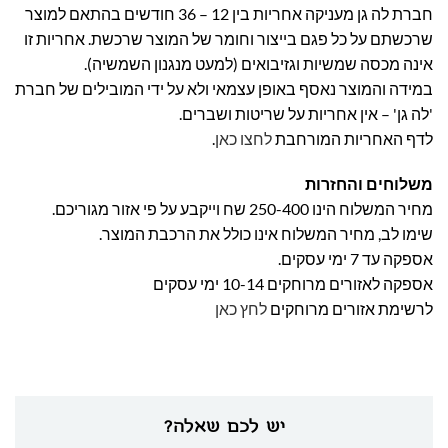
חברת לה גן מעניקה אחריות בין 12 – 36 חודשים בהתאם למוצר
שרכשתם על כל פגם בייצור וחומר של המוצר שרכשת. אחריות זו
אינה מכסה שמשיות וגזיבואים (למעט מנגנון השמשיה).
במידה והמוצר נאסף באופן עצמאי ולא על ידי המובילים של חברת
'לה גן' – אין אחריות על שריטות ושברים.
לדף האחריות המורחבת
לחצו כאן
.
משלוחים והחזרות
מחיר המשלוח הינו 250-400 שח וייקבע על פי אזור מגוריכם.
שימו לב, מחיר המשלוח אינו כולל את הרכבת המוצר.
אספקה עד 7 ימי עסקים.
אספקה לאזורים מרוחקים 10-14 ימי עסקים
לרשימת אזורים מרוחקים
לחץ כאן
יש לכם שאלה?