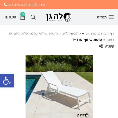
שירות לקוחות
073-3753129
0
תפריט
0.00
₪
דף הבית
»
מוצרים
»
קונכיות לגינה, מיטות שיזוף לגינה אלומיניום או
ראטן
»
מיטת שיזוף פרדייז
שתף:
פתח