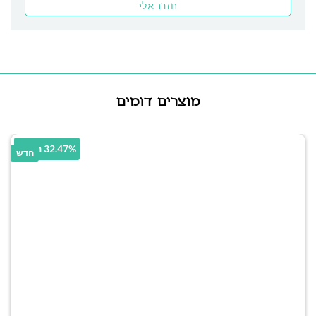
מוצרים דומים
32.47% הנחה
חדש