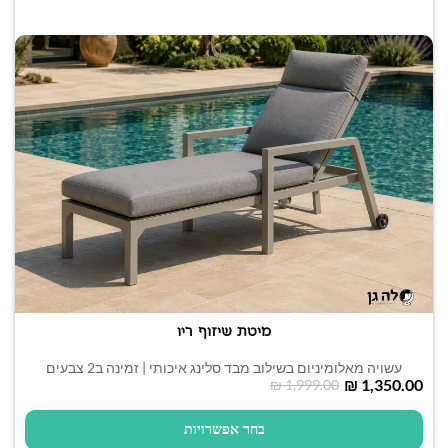
מיטת שיזוף ריו
עשויה מאלומיניום בשילוב מבד סלינג איכותי | זמינה ב2 צבעים
₪
1,350.00
₪
1,999.00
בחר אפשרויות