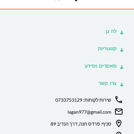
לה גן
קטגוריות
מאמרים ומידע
צרו קשר
שירות לקוחות: 0733753129
lagan977@gmail.com
סניף: פרדס חנה, דרך הנדיב 89