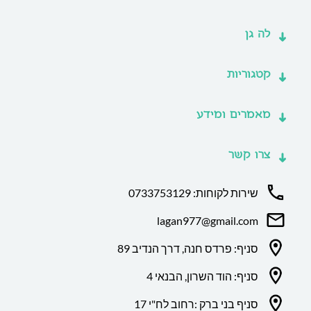
לה גן
קטגוריות
מאמרים ומידע
צרו קשר
שירות לקוחות: 0733753129
lagan977@gmail.com
סניף: פרדס חנה, דרך הנדיב 89
סניף: הוד השרון, הבנאי 4
סניף בני ברק :רחוב לח"י 17