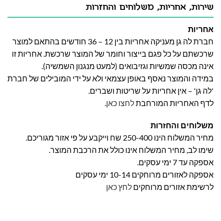
שירות, אחריות, משלוחים והחזרות
אחריות
חברת לה גן מעניקה אחריות בין 12 – 36 חודשים בהתאם למוצר
שרכשתם על כל פגם בייצור וחומר של המוצר שרכשת. אחריות זו
אינה מכסה שמשיות וגזיבואים (למעט מנגנון השמשיה).
במידה והמוצר נאסף באופן עצמאי ולא על ידי המובילים של חברת
'לה גן' – אין אחריות על שריטות ושברים.
לדף האחריות המורחבת
לחצו כאן
.
משלוחים והחזרות
מחיר המשלוח הינו 250-400 שח וייקבע על פי אזור מגוריכם.
שימו לב, מחיר המשלוח אינו כולל את הרכבת המוצר.
אספקה עד 7 ימי עסקים.
אספקה לאזורים מרוחקים 10-14 ימי עסקים
לרשימת אזורים מרוחקים
לחץ כאן