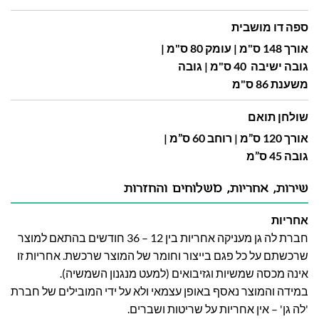
ספה דו מושבית
אורך 148 ס"מ | עומק 80 ס"מ |
גובה ישיבה 40 ס"מ | גובה
משענת 86 ס"מ
שולחן תואם
אורך 120 ס”מ | רוחב 60 ס”מ |
גובה 45 ס”מ
שירות, אחריות, משלוחים והחזרות
אחריות
חברת לה גן מעניקה אחריות בין 12 – 36 חודשים בהתאם למוצר
שרכשתם על כל פגם בייצור וחומר של המוצר שרכשת. אחריות זו
אינה מכסה שמשיות וגזיבואים (למעט מנגנון השמשיה).
במידה והמוצר נאסף באופן עצמאי ולא על ידי המובילים של חברת
'לה גן' – אין אחריות על שריטות ושברים.