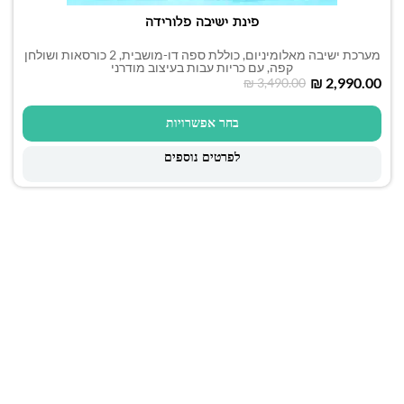
פינת ישיבה פלורידה
מערכת ישיבה מאלומיניום, כוללת ספה דו-מושבית, 2 כורסאות ושולחן
קפה, עם כריות עבות בעיצוב מודרני
₪
2,990.00
₪
3,490.00
בחר אפשרויות
לפרטים נוספים