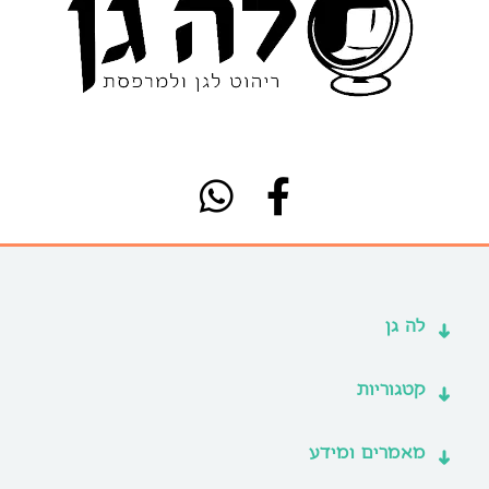
לה גן
קטגוריות
מאמרים ומידע