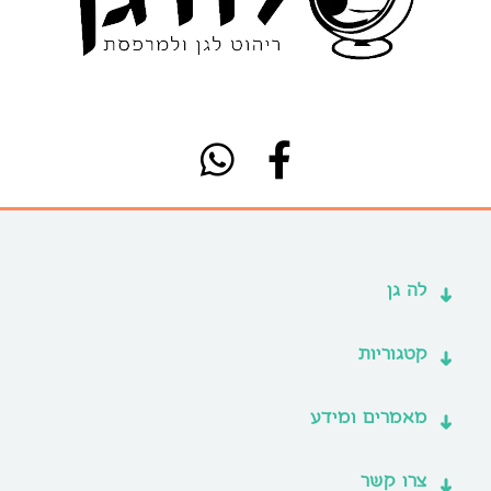
לה גן
קטגוריות
מאמרים ומידע
צרו קשר