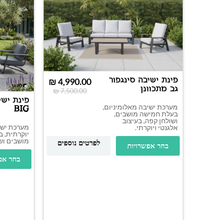
פינת ישיבה סינגפור
₪
4,990.00
גב מתכוונן
₪
7,500.00
פינת ישי
מערכת ישיבה מאלומיניום,
BIG
בעלת חמישה מושבים,
ושולחן קפה, בעיצוב
מערכת ישי
אלגנטי ויוקרתי.
יוקרתית, 
מושבים וש
לפרטים נוספים
בחר אפשרויות
בחר אפ