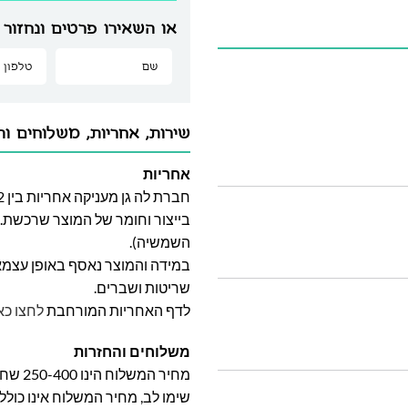
או השאירו פרטים ונחזור 
שירות, אחריות, משלוחים וה
אחריות
בייצור וחומר של המוצר שרכשת. א
השמשיה).
במידה והמוצר נאסף באופן עצמאי 
שריטות ושברים.
לדף האחריות המורחבת
לחצו כא
משלוחים והחזרות
מחיר המשלוח הינו 250-400 שח וייקבע על פי אזור מגוריכם.
שימו לב, מחיר המשלוח אינו כול