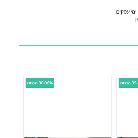
ן
הנחה
30.06% הנחה