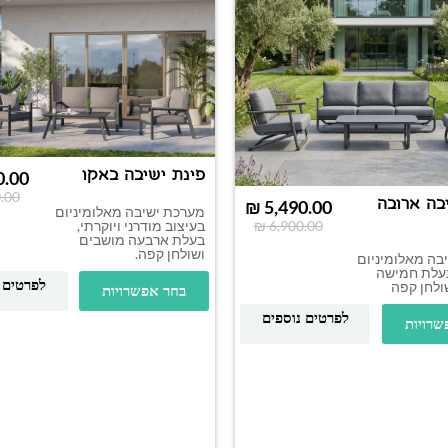
פינת ישיבה באקו
0.00
.00
בה ארובה
₪
5,490.00
מערכת ישיבה מאלומיניום
בעיצוב מודרני ויוקרתי,
₪
6,900.00
בעלת ארבעה מושבים
ושולחן קפה.
בה מאלומיניום
בעלת חמישה
לפרטים 
ולחן קפה
בחר אפשרויות
לפרטים נוספים
שרויות