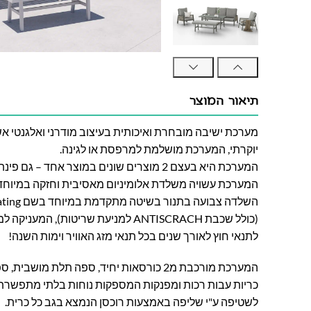
תיאור המוצר
מערכת ישיבה מובחרת ואיכותית בעיצוב מודרני ואלגנטי 
יוקרתי, המערכת מושלמת למרפסת או לגינה.
המערכת היא בעצם 2 מוצרים שונים במוצר אחד – גם פינת ישיבה וגם פינת אוכל!
המערכת עשויה משלדת אלומיניום מאסיבית וחזקה במיוחד 
(כולל שכבת ANTISCRACH למניעת שריטות), המעניקה למערכת עמידות גבוהה
לתנאי חוץ לאורך שנים בכל תנאי מזג האוויר וימות השנה!
המערכת מורכבת מ2 כורסאות יחיד, ספה תלת מוש
כריות עבות רכות ומפנקות המספקות נוחות בלתי מתפשרת מ
לשטיפה ע"י שליפה באמצעות רוכסן הנמצא בגב כל כרית.