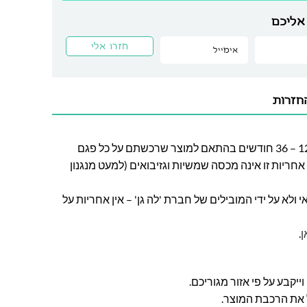
אליכם
חזרות
חברת לה גן מעניקה אחריות בין 12 – 36 חודשים בהתאם למוצר שרכשתם על כל פגם
חריות זו אינה מכסה שמשיות וגזיבואים (למעט מנגנון
ולא על ידי המובילים של חברת 'לה גן' – אין אחריות על
ן
.
ל את הרכבת המוצר.