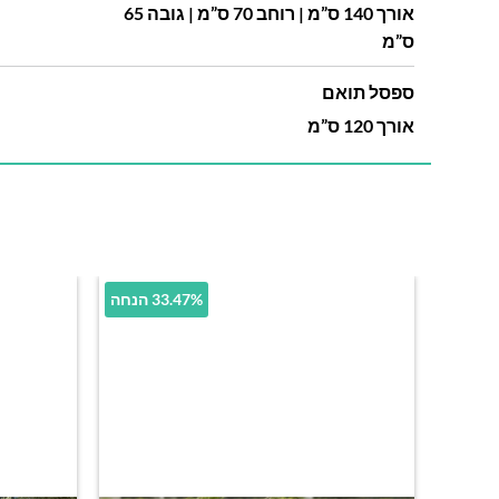
אורך 140 ס”מ | רוחב 70 ס”מ | גובה 65
ס”מ
ספסל תואם
אורך 120 ס”מ
33.47% הנחה