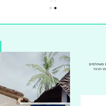
ם משתלמים
ט הגינה