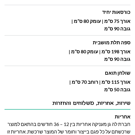
כורסאות יחיד
אורך 75 ס”מ | עומק 80 ס”מ |
גובה 90 ס”מ
ספה תלת מושבית
אורך 198 ס”מ | עומק 80 ס”מ |
גובה 90 ס”מ
שולחן תואם
אורך 115 ס”מ | רוחב 70 ס”מ |
גובה 50 ס”מ
שירות, אחריות, משלוחים והחזרות
אחריות
חברת לה גן מעניקה אחריות בין 12 – 36 חודשים בהתאם למוצר
שרכשתם על כל פגם בייצור וחומר של המוצר שרכשת. אחריות זו