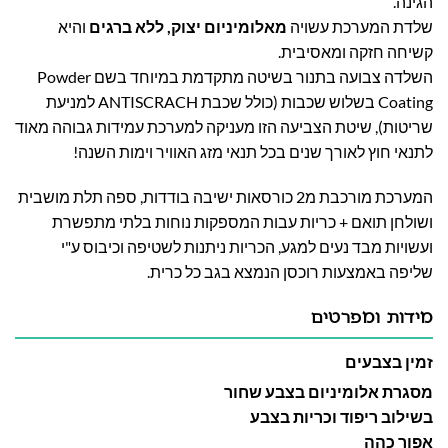
הגינה.
שלדת המערכת עשויה
מאלומיניום יצוק, ללא ברגים
והיא
קשיחה חזקה ומאסיבית.
השלדה צבועה בתנור בשיטה מתקדמת במיוחד בשם Powder
Coating בשלוש שכבות (כולל שכבת ANTISCRACH למניעת
שריטות), שיטת הצביעה הזו מעניקה למערכת עמידות גבוהה
מאוד
לתנאי חוץ לאורך שנים בכל תנאי מזג האוויר וימות השנה!
המערכת מורכבת מ2 כורסאות ישיבה בודדות, ספה תלת מושבית
ושולחן תואם + כריות עבות המספקות נוחות בלתי מתפשרת
ועשויות מבד נעים למגע, הכריות ניתנות לשטיפה וכיבוס ע"י
שליפה באמצעות רוכסן הנמצא בגב כל כרית.
מידות ומפרטים
זמין בצבעים
מסגרת אלומיניום בצבע שחור
בשילוב ריפוד וכריות בצבע
אפור כהה