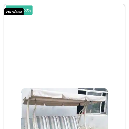
44.69% הנחה
המלאי אזל