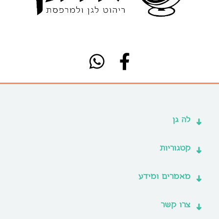
לה גן
קטגוריות
מאמרים ומידע
צרו קשר