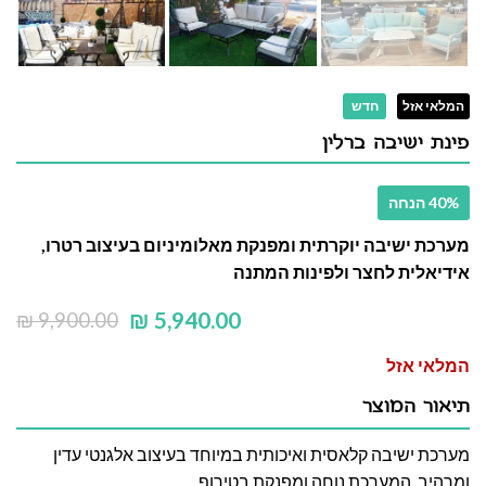
המלאי אזל
חדש
פינת ישיבה ברלין
40% הנחה
מערכת ישיבה יוקרתית ומפנקת מאלומיניום בעיצוב רטרו,
אידיאלית לחצר ולפינות המתנה
₪
5,940.00
₪
9,900.00
המלאי אזל
תיאור המוצר
מערכת ישיבה קלאסית ואיכותית במיוחד בעיצוב אלגנטי עדין
ומרהיב, המערכת נוחה ומפנקת בטירוף.