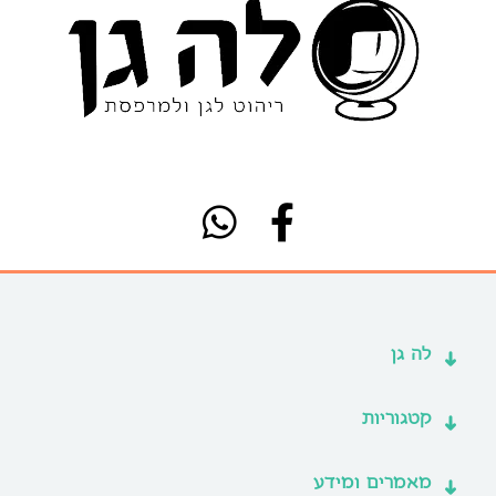
לה גן
קטגוריות
מאמרים ומידע