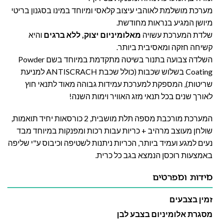
מערכת מושלמת לאוהבי עיצוב קלאסי ומיוחד במינו בסגנון בריטי
מיושן המגיע בנראות מחודשת.
שלדת המערכת עשויה
מאלומיניום יצוק, ללא ברגים
והיא
קשיחה חזקה ומאסיבית ביותר.
השלדה צבועה בתנור בשיטה מתקדמת במיוחד בשם Powder
Coating בשלוש שכבות (כולל שכבת ANTISCRACH למניעת
שריטות), המספקת למערכת עמידות גבוהה
מאוד לתנאי חוץ
לאורך שנים בכל תנאי מזג האוויר וימות השנה!
המערכת מורכבת מספה תלת מושבית, 2 כורסאות יחיד תואמות,
שולחן מעוצב מרהיב + כריות עבות רכות ומפנקות במיוחד מבד
נעים למגע ועמיד ביותר, הכריות ניתנות לשטיפה וכיבוס ע"י שליפה
באמצעות רוכסן הנמצא בגב כל כרית.
מידות ומפרטים
זמין בצבעים
מסגרת אלומיניום בצבע לבן