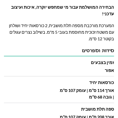
הבחירה המושלמת עבור מי שמחפש יוקרה, איכות ועיצוב
עדכני!
המערכת מורכבת מספה תלת מושבית, 2 כורסאות יחיד ושולחן
עם משטח זכוכית מחוסמת בעובי 5 מ"מ. בשילוב נצרים עגולים
בקוטר 12 ס"מ.
מידות ומפרטים
זמין בצבעים
אפור
כורסאות יחיד
אורך 114 ס”מ | עומק 107 ס”מ
| גובה 68 ס”מ
ספה תלת מושבית
אורך 208 ס”מ | עומק 107 ס”מ