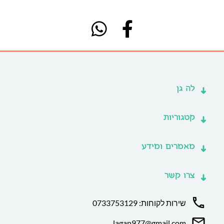
לה גן
קטגוריות
מאמרים ומידע
צרו קשר
שירות לקוחות: 0733753129
lagan977@gmail.com