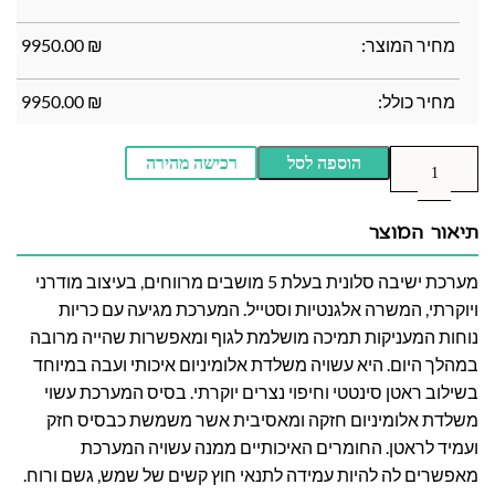
מחיר המוצר:
₪
9950.00
מחיר כולל:
₪
9950.00
הוספה לסל
רכישה מהירה
תיאור המוצר
מערכת ישיבה סלונית בעלת 5 מושבים מרווחים, בעיצוב מודרני
ויוקרתי, המשרה אלגנטיות וסטייל. המערכת מגיעה עם כריות
נוחות המעניקות תמיכה מושלמת לגוף ומאפשרות שהייה מרובה
במהלך היום. היא עשויה משלדת אלומיניום איכותי ועבה במיוחד
בשילוב ראטן סינטטי וחיפוי נצרים יוקרתי. בסיס המערכת עשוי
משלדת אלומיניום חזקה ומאסיבית אשר משמשת כבסיס חזק
ועמיד לראטן. החומרים האיכותיים ממנה עשויה המערכת
מאפשרים לה להיות עמידה לתנאי חוץ קשים של שמש, גשם ורוח.