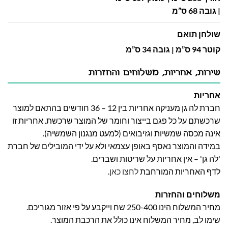
| גובה 68 ס”מ
שולחן תואם
קוטר 94 ס”מ | גובה 34 ס”מ
שירות, אחריות, משלוחים והחזרות
אחריות
חברת לה גן מעניקה אחריות בין 12 – 36 חודשים בהתאם למוצר
שרכשתם על כל פגם בייצור וחומר של המוצר שרכשת. אחריות זו
אינה מכסה שמשיות וגזיבואים (למעט מנגנון השמשיה).
במידה והמוצר נאסף באופן עצמאי ולא על ידי המובילים של חברת
'לה גן' – אין אחריות על שריטות ושברים.
לדף האחריות המורחבת
לחצו כאן
.
משלוחים והחזרות
מחיר המשלוח הינו 250-400 שח וייקבע על פי אזור מגוריכם.
שימו לב, מחיר המשלוח אינו כולל את הרכבת המוצר.