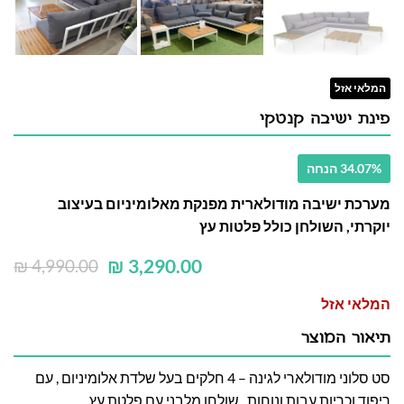
המלאי אזל
פינת ישיבה קנטקי
34.07% הנחה
מערכת ישיבה מודולארית מפנקת מאלומיניום בעיצוב
יוקרתי, השולחן כולל פלטות עץ
₪
3,290.00
₪
4,990.00
המלאי אזל
תיאור המוצר
סט סלוני מודולארי לגינה – 4 חלקים בעל שלדת אלומיניום , עם
ריפוד וכריות עבות ונוחות , שולחן מלבני עם פלטת עץ.