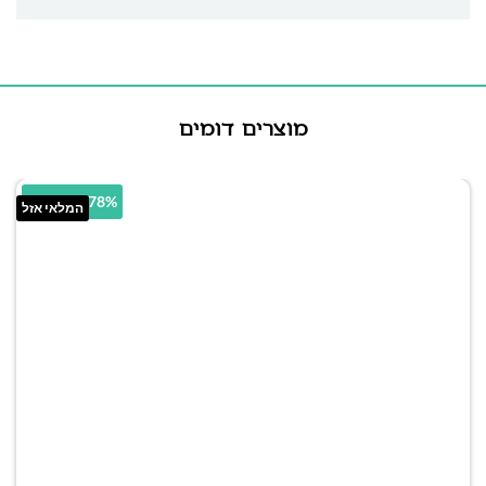
מוצרים דומים
34.78% הנחה
המלאי אזל