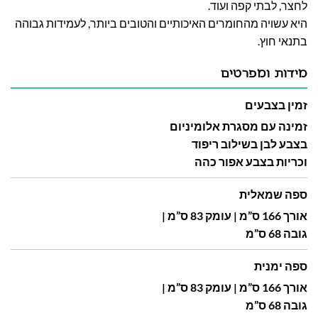
לחצר, לבתי קפה ועוד.
היא עשויה מהחומרים האיכותיים והטובים ביותר, לעמידות גבוהה
בתנאי חוץ.
מידות ומפרטים
זמין בצבעים
זמינה עם מסגרת אלומיניום
בצבע לבן בשילוב ריפוד
וכריות בצבע אפור כהה
ספה שמאלית
אורך 166 ס”מ | עומק 83 ס”מ |
גובה 68 ס”מ
ספה ימנית
אורך 166 ס”מ | עומק 83 ס”מ |
גובה 68 ס”מ