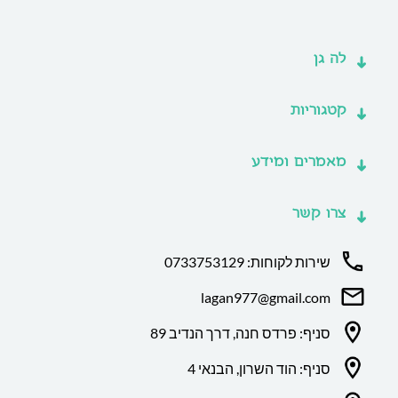
לה גן
קטגוריות
מאמרים ומידע
צרו קשר
שירות לקוחות: 0733753129
lagan977@gmail.com
סניף: פרדס חנה, דרך הנדיב 89
סניף: הוד השרון, הבנאי 4