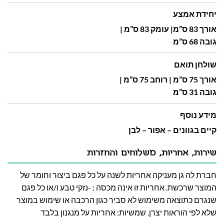
יחידת אמצע
אורך 83 ס”מ| עומק 83 ס”מ |
גובה 68 ס”מ
שולחן תואם
אורך 75 ס”מ | רוחב 75 ס”מ |
גובה 31 ס”מ
מידע נוסף
קיים בגוונים – אפור – לבן
שירות, אחריות, משלוחים והחזרות
חברת לה גן מעניקה אחריות לשנה על כל פגם ביצור וחומר של
המוצר שרכשת. אחריות זו אינה מכסה : -נזקי טבע ו/או כל פגם
שנגרם כתוצאה משימוש לא סביר כגון הרכבה או שימוש במוצר
שלא לפי הוראות יצרן. שמשיות: אחריות על מנגנון בלבד