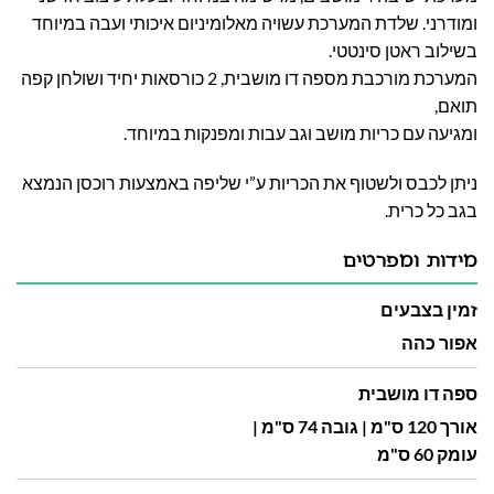
ומודרני. שלדת המערכת עשויה מאלומיניום איכותי ועבה במיוחד
בשילוב ראטן סינטטי.
המערכת מורכבת מספה דו מושבית, 2 כורסאות יחיד ושולחן קפה
תואם,
ומגיעה עם כריות מושב וגב עבות ומפנקות במיוחד.
ניתן לכבס ולשטוף את הכריות ע”י שליפה באמצעות רוכסן הנמצא
בגב כל כרית.
מידות ומפרטים
זמין בצבעים
אפור כהה
ספה דו מושבית
אורך 120 ס"מ | גובה 74 ס"מ |
עומק 60 ס"מ