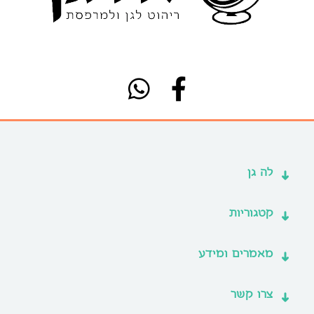
לה גן
קטגוריות
מאמרים ומידע
צרו קשר