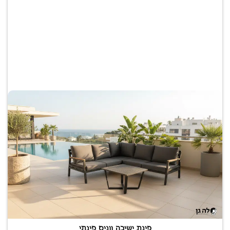
פינת ישיבה ווניס פינתי