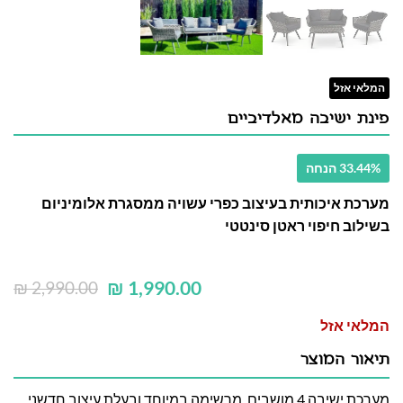
המלאי אזל
פינת ישיבה מאלדיביים
33.44% הנחה
מערכת איכותית בעיצוב כפרי עשויה ממסגרת אלומיניום
בשילוב חיפוי ראטן סינטטי
₪
1,990.00
₪
2,990.00
המלאי אזל
תיאור המוצר
מערכת ישיבה 4 מושבים, מרשימה במיוחד ובעלת עיצוב חדשני