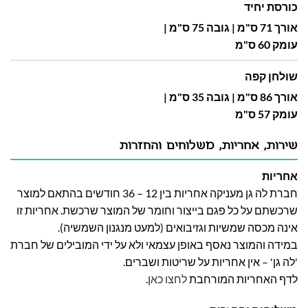
כורסת יחיד
אורך 71 ס"מ | גובה 75 ס"מ |
עומק 60 ס"מ
שולחן קפה
אורך 86 ס"מ | גובה 35 ס"מ |
עומק 57 ס"מ
שירות, אחריות, משלוחים והחזרות
אחריות
חברת לה גן מעניקה אחריות בין 12 – 36 חודשים בהתאם למוצר
שרכשתם על כל פגם בייצור וחומר של המוצר שרכשת. אחריות זו
אינה מכסה שמשיות וגזיבואים (למעט מנגנון השמשיה).
במידה והמוצר נאסף באופן עצמאי ולא על ידי המובילים של חברת
'לה גן' – אין אחריות על שריטות ושברים.
לדף האחריות המורחבת
לחצו כאן
.