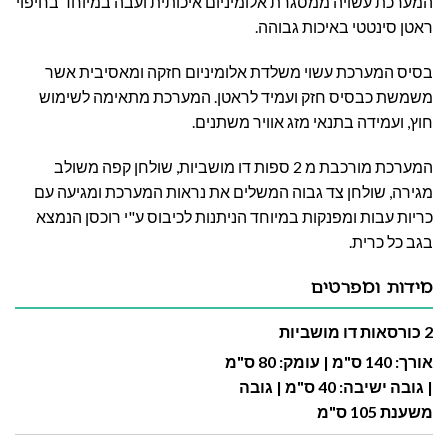
המערכת עשויה ממסגרת אלומיניום איכותית ועבה במיוחד בחיפוי
ראטן סינטטי באיכות גבוהה.
בסיס המערכת עשוי משלדת אלומיניום חזקה ומאסיבית אשר
משמשת כבסיס חזק ועמיד לראטן. המערכת מתאימה לשימוש
חוץ, ועמידה בתנאי מזג אוויר משתנים.
המערכת מורכבת מ 2 ספות דו מושביות, שולחן קפה משולב
מגירה, שולחן צד גבוה המשלים את נראות המערכת ומגיעה עם
כריות עבות ומפנקות במיוחד הניתנות לכיבוס ע"י רוכסן הנמצא
בגב כל כרית.
מידות ומפרטים
2 כורסאות דו מושביות
אורך: 140 ס"מ | עומק: 80 ס"מ
| גובה ישיבה: 40 ס"מ | גובה
משענת 105 ס"מ