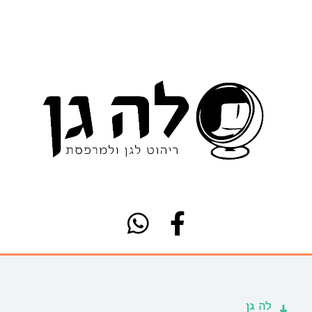
לה גן