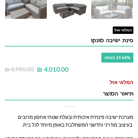
המלאי אזל
פינת ישיבה מונקו
19.64% הנחה
₪
4,010.00
₪
4,990.00
המלאי אזל
תיאור המוצר
מערכת ישיבה פינתית איכותית ובעלת שטחי אחסון מרובים
בעיצוב מודרני וחדשני המשתלבת באופן מיוחד לכל בית.