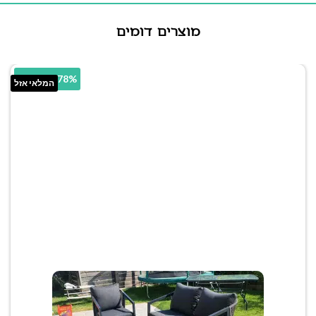
מוצרים דומים
34.78% הנחה
המלאי אזל