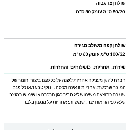
שולחן צד גבוה
80/70 ס"מ עומק 80 ס"מ
שולחן קפה משולב מגירה
100/32 ס"מ עומק 60 ס"מ
שירות, אחריות, משלוחים והחזרות
חברת לה גן מעניקה אחריות לשנה על כל פגם ביצור וחומר של
המוצר שרכשת. אחריות זו אינה מכסה : -נזקי טבע ו/או כל פגם
שנגרם כתוצאה משימוש לא סביר כגון הרכבה או שימוש במוצר
שלא לפי הוראות יצרן. שמשיות: אחריות על מנגנון בלבד