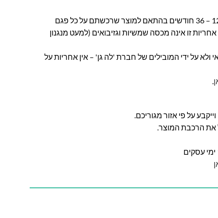
חברת לה גן מעניקה אחריות בין 12 – 36 חודשים בהתאם למוצר שרכשתם על כל פגם
חריות זו אינה מכסה שמשיות וגזיבואים (למעט מנגנון
ולא על ידי המובילים של חברת 'לה גן' – אין אחריות על
ן
.
ל את הרכבת המוצר.
ן