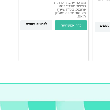
מערכת ישיבה יוקרתית
בעיצוב מודרני בסגנון
פרובנס, בעלת שישה
מקומות ישיבה ושולחן
תואם.
פינת י
לפרטים נוספים
בחר אפשרויות
נוספים
BIG
מערכת י
בעיצוב מו
בעלת חמ
ושולחן ק
בחר א