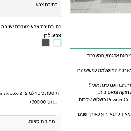
בחירת צבע:
01. בחירת צבע מערכת ישיבה
צבע:
לבן
 במיוחד בעלת 5 מושבים עם מראה אלגנטי, המערכת
המערכת המושלמת למשימה זו
 חזקה ומאסיבית.
תוספת כיסוי למוצר
(נא לסמן את השד
השלדה צבועה בתנור בשיטה מתקדמת במיוחד בשם Powder Coating בשלוש שכבות
(₪ 300.00)
מאוד לתנאי חוץ לאורך שנים
מחיר תוספות: