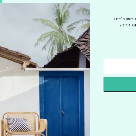
ם משתלמים
ט הגינה