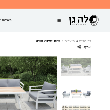
מערכות י
דף הבית
»
מוצרים
»
פינת ישיבה ונציה
שתף: