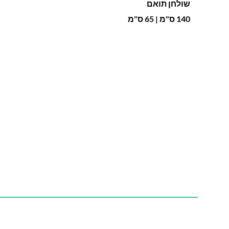
שולחן תואם
140 ס"מ | 65 ס"מ