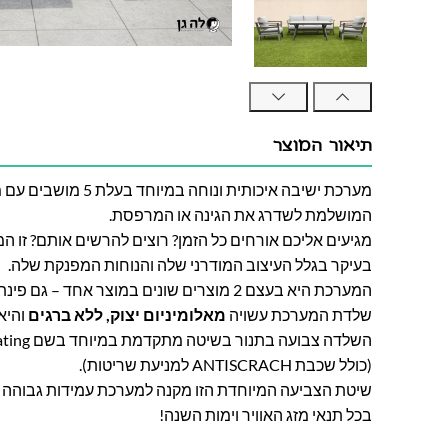
תיאור המוצר
מערכת ישיבה איכותית ונוחה
המושלמת לשדרג את הגינה או המרפסת.
מגיעים אליכם אורחים כל הזמן? רוצים להרשים אותם? זו 
בעיקר בגלל העיצוב המודרני שלה והנוחות המפנקת שלה.
המערכת היא בעצם 2 מוצרים שונים במוצר אחד – גם פינת ישיבה וגם פינת אוכל!
שלדת המערכת עשויה
מאלומיניום יצוק, ללא ברגים
והיא
(כולל שכבת ANTISCRACH למניעת שריטות).
שיטת הצביעה המיוחדת הזו מקנה למערכת עמידות גבוהה
בכל תנאי מזג האוויר וימות השנה!