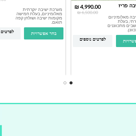
בה פריז
₪
4,990.00
מערכת ישיבה יוקרתית
₪
6,500.00
מאלומיניום, בעלת חמישה
בה מאלומיניום
מקומות ישיבה ושולחן קפה
רתי, בעלת
תואם.
בים מתכווננים
ונן.
לפרטים 
בחר אפשרויות
לפרטים נוספים
שרויות