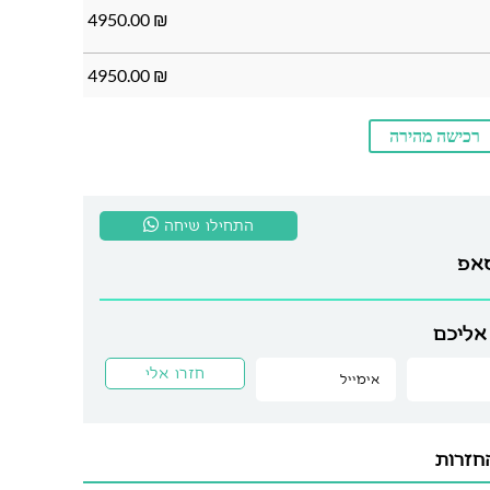
4950.00
₪
4950.00
₪
רכישה מהירה
התחילו שיחה
סאפ
אליכם
חזרות