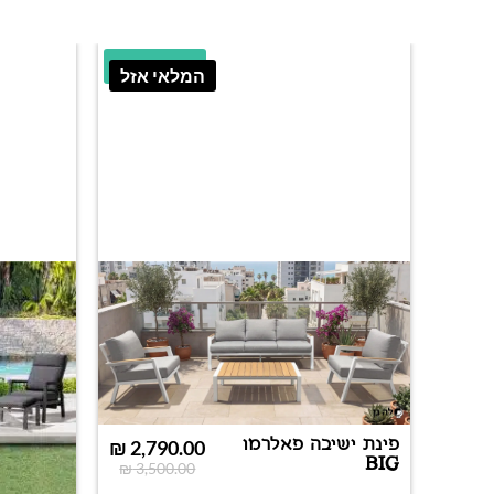
20.29% הנחה
המלאי אזל
פינת ישיבה פאלרמו
₪
2,790.00
BIG
₪
3,500.00