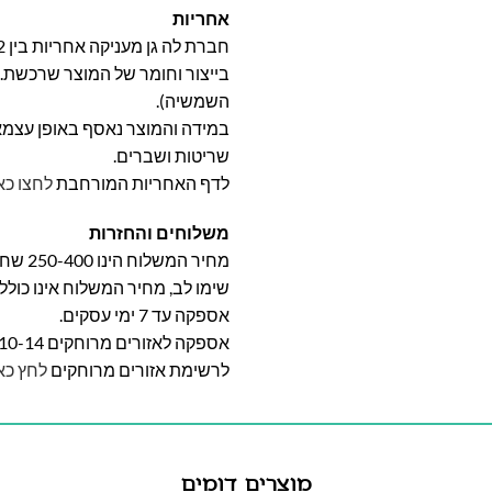
אחריות
בייצור וחומר של המוצר שרכשת. א
השמשיה).
במידה והמוצר נאסף באופן עצמאי 
שריטות ושברים.
לדף האחריות המורחבת
לחצו כא
משלוחים והחזרות
מחיר המשלוח הינו 250-400 שח וייקבע על פי אזור מגוריכם.
שימו לב, מחיר המשלוח אינו כול
אספקה עד 7 ימי עסקים.
אספקה לאזורים מרוחקים 10-14 ימי עסקים
לרשימת אזורים מרוחקים
לחץ כא
מוצרים דומים