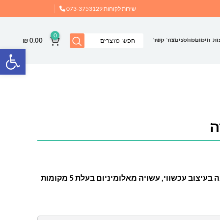
שירות לקוחות
073-3753129
0
₪
0.00
ות חימום
מחסנים
צור קשר
פתח
ה
וב עכשווי, עשויה מאלומיניום בעלת 5 מקומות