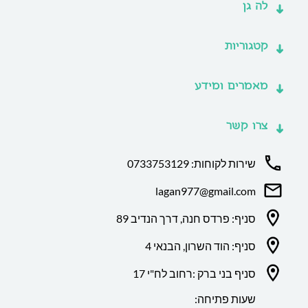
לה גן
קטגוריות
מאמרים ומידע
צרו קשר
שירות לקוחות: 0733753129
lagan977@gmail.com
סניף: פרדס חנה, דרך הנדיב 89
סניף: הוד השרון, הבנאי 4
סניף בני ברק :רחוב לח"י 17
שעות פתיחה: