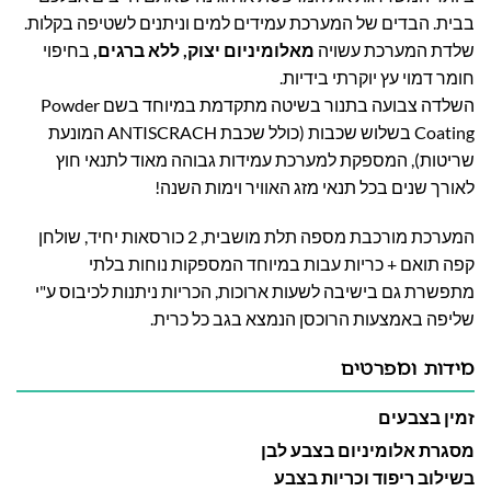
בבית. הבדים של המערכת עמידים למים וניתנים לשטיפה בקלות.
שלדת המערכת עשויה
מאלומיניום יצוק, ללא ברגים,
בחיפוי
חומר דמוי עץ יוקרתי בידיות.
השלדה צבועה בתנור בשיטה מתקדמת במיוחד בשם Powder
Coating בשלוש שכבות (כולל שכבת ANTISCRACH המונעת
שריטות), המספקת למערכת עמידות גבוהה
מאוד לתנאי חוץ
לאורך שנים בכל תנאי מזג האוויר וימות השנה!
המערכת מורכבת מספה תלת מושבית, 2 כורסאות יחיד, שולחן
קפה תואם + כריות עבות במיוחד המספקות נוחות בלתי
מתפשרת גם בישיבה לשעות ארוכות, הכריות ניתנות לכיבוס ע"י
שליפה באמצעות הרוכסן הנמצא בגב כל כרית.
מידות ומפרטים
זמין בצבעים
מסגרת אלומיניום בצבע לבן
בשילוב ריפוד וכריות בצבע