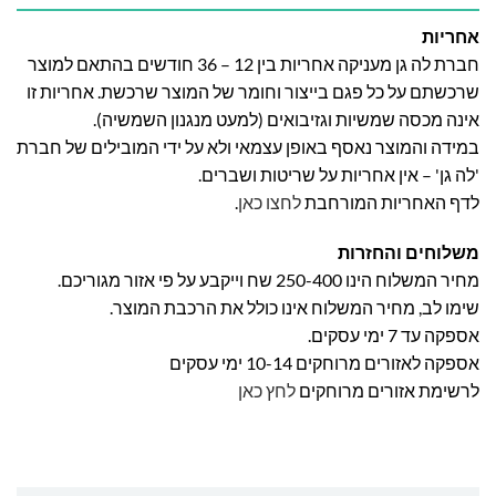
אחריות
חברת לה גן מעניקה אחריות בין 12 – 36 חודשים בהתאם למוצר
שרכשתם על כל פגם בייצור וחומר של המוצר שרכשת. אחריות זו
אינה מכסה שמשיות וגזיבואים (למעט מנגנון השמשיה).
במידה והמוצר נאסף באופן עצמאי ולא על ידי המובילים של חברת
'לה גן' – אין אחריות על שריטות ושברים.
לדף האחריות המורחבת
לחצו כאן
.
משלוחים והחזרות
מחיר המשלוח הינו 250-400 שח וייקבע על פי אזור מגוריכם.
שימו לב, מחיר המשלוח אינו כולל את הרכבת המוצר.
אספקה עד 7 ימי עסקים.
אספקה לאזורים מרוחקים 10-14 ימי עסקים
לרשימת אזורים מרוחקים
לחץ כאן