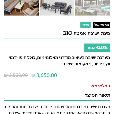
המלאי אזל
חדש
פינת ישיבה אניטה BIG
43.85% הנחה
מערכת ישיבה בעיצוב מודרני מאלומיניום, כולל חיפוי דמוי
עץ בידיות, 5 מקומות ישיבה
₪
3,650.00
₪
6,500.00
המלאי אזל
תיאור המוצר
מערכת ישיבה מודרנית ומדהימה במיוחד, המערכת נוחה ומפנקת
ביותר המשדרגת את המרפסת או הגינה שאתם חייבים אצלכם