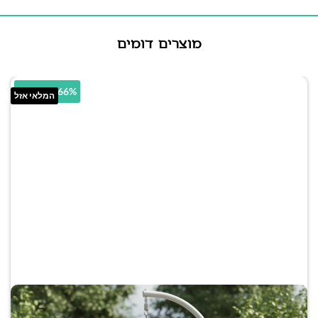
מוצרים דומים
22.66% הנחה
המלאי אזל