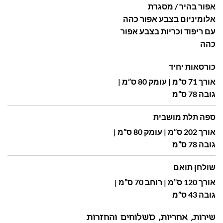
אפור בהיר / מסגרת
אלומיניום בצבע אפור כהה
עם ריפוד וכריות בצבע אפור
כהה
כורסאות יחיד
אורך 71 ס”מ | עומק 80 ס”מ |
גובה 78 ס”מ
ספה תלת מושבית
אורך 202 ס”מ | עומק 80 ס”מ |
גובה 78 ס”מ
שולחן תואם
אורך 120 ס”מ | רוחב 70 ס”מ |
גובה 43 ס”מ
שירות, אחריות, משלוחים והחזרות