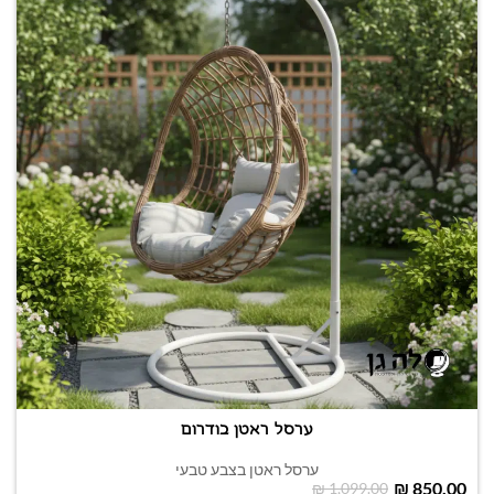
ערסל ראטן בודרום
ערסל ראטן בצבע טבעי
₪
850.00
₪
1,099.00