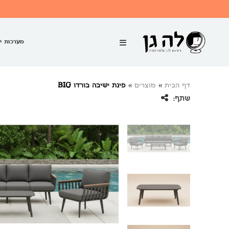
מערכות י
דף הבית
»
מוצרים
»
פינת ישיבה בורדו BIG
שתף: