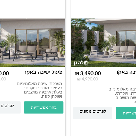
בה באקו
פינת ישיבה באקו
0.00
₪
3,490.00
.00
₪
4,990.00
מערכת ישיבה מאלומיניום
בעיצוב מודרני ויוקרתי,
בה מאלומיניום
בעלת ארבעה מושבים
ני ויוקרתי,
ושולחן קפה.
שה מושבים
.
לפרטים 
בחר אפשרויות
לפרטים נוספים
שרויות