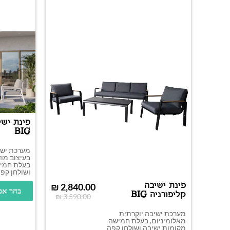
פינת ישי
BIG
מערכת ישי
בעיצוב מודר
בעלת חמי
ושולחן קפה
פינת ישיבה
₪
2,840.00
בחר אפ
קליפורניה BIG
₪
3,590.00
מערכת ישיבה יוקרתית
מאלומיניום, בעלת חמישה
מקומות ישיבה ושולחן קפה