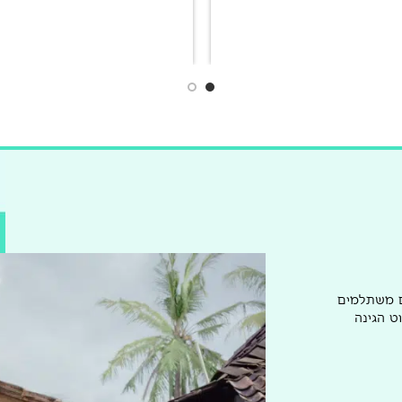
ם משתלמים
ט הגינה