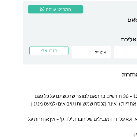
התחילו שיחה
סאפ
אליכם
חזרות
חברת לה גן מעניקה אחריות בין 12 – 36 חודשים בהתאם למוצר שרכשתם על כל פגם
חריות זו אינה מכסה שמשיות וגזיבואים (למעט מנגנון
ולא על ידי המובילים של חברת 'לה גן' – אין אחריות על
ן
.