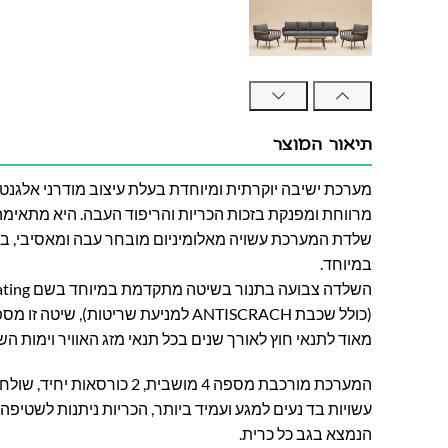
תיאור המוצר
מערכת ישיבה יוקרתית ומיוחדת בעלת עיצוב מודרני אלגנטי
מרווחת ומפנקת בזכות הכריות והריפוד העבה. היא מתאימה
שלדת המערכת עשויה מאלומיניום מובחר עבה ומאסיבי, בחיפו
במיוחד.
(כולל שכבת ANTISCRACH למניעת שריטות), שיטה זו מספקת למערכת עמידות גבוהה
מאוד לתנאי חוץ לאורך שנים בכל תנאי מזג האוויר וימות הש
המערכת מורכבת מספה 4 מושבית, 2 כ
עשויות בד נעים למגע ועמיד ביותר, הכריות ניתנות לשטיפה
הנמצא בגב כל כרית.