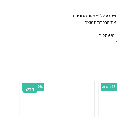
ל את הרכבת המוצר.
ן
הנחה
7.59% הנחה
חדש