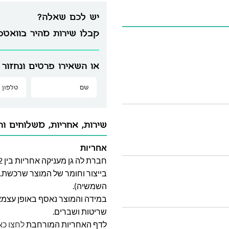
יש לכם שאלה?
קבלו שירות מהיר בוואט
או השאירו פרטים ונחזור 
שירות, אחריות, משלוחים וה
אחריות
בייצור וחומר של המוצר שרכשת. א
השמשיה).
במידה והמוצר נאסף באופן עצמאי 
שריטות ושברים.
לדף האחריות המורחבת
לחצו כא