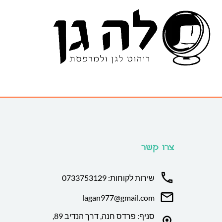
צרו קשר
שירות לקוחות: 0733753129
lagan977@gmail.com
סניף: פרדס חנה, דרך הנדיב 89,