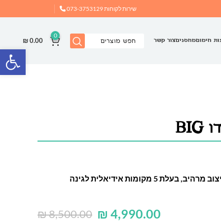
שירות לקוחות
073-3753129
0
₪
0.00
ות חימום
מחסנים
צור קשר
פתח
BI
מערכת ישיבה מאלומיניום בעיצוב מרהיב, בעלת 5 מקומות אידיאלית לגינה
₪
4,990.00
₪
8,500.00