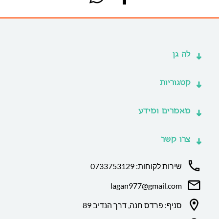
לה גן
קטגוריות
מאמרים ומידע
צרו קשר
שירות לקוחות: 0733753129
lagan977@gmail.com
סניף: פרדס חנה, דרך הנדיב 89