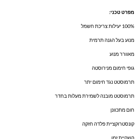
מפרט טכני:
100% יעילות צריכת חשמל
מנוע בעל הגנה תרמית
מאוורר מנוע
גופי חימום מנירוסטה
תרמוסטט נגד חימום יתר
תרמוסטט מובנה לשמירת מעלות בחדר
חום מתכוונן
קונסטרוקציית פלדה חזקה
השהיית זמן