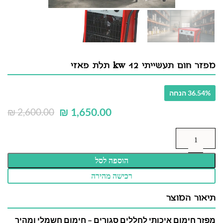
מפזר חום תעשייתי 12 kw תלת פאזי
36.54% הנחה
₪
1,650.00
₪
2,600.00
הוספה לסל
רכישה מהירה
תיאור המוצר
מפזר חימום איכותי לחללים סגורים – חימום חשמלי ומהיר