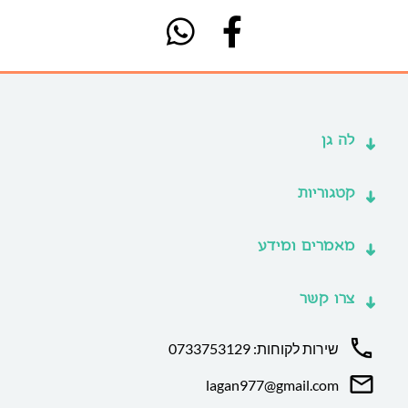
לה גן
קטגוריות
מאמרים ומידע
צרו קשר
שירות לקוחות: 0733753129
lagan977@gmail.com