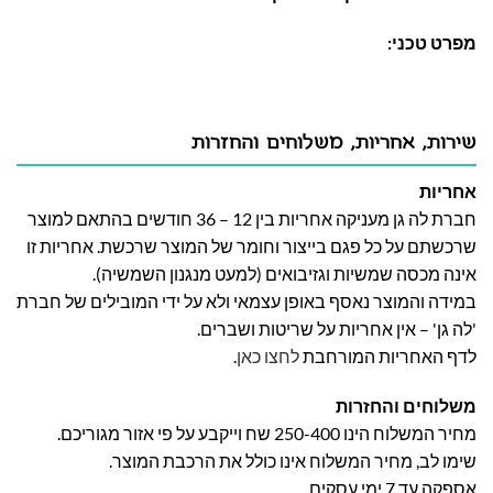
מפרט טכני:
שירות, אחריות, משלוחים והחזרות
אחריות
חברת לה גן מעניקה אחריות בין 12 – 36 חודשים בהתאם למוצר
שרכשתם על כל פגם בייצור וחומר של המוצר שרכשת. אחריות זו
אינה מכסה שמשיות וגזיבואים (למעט מנגנון השמשיה).
במידה והמוצר נאסף באופן עצמאי ולא על ידי המובילים של חברת
'לה גן' – אין אחריות על שריטות ושברים.
לדף האחריות המורחבת
לחצו כאן
.
משלוחים והחזרות
מחיר המשלוח הינו 250-400 שח וייקבע על פי אזור מגוריכם.
שימו לב, מחיר המשלוח אינו כולל את הרכבת המוצר.
אספקה עד 7 ימי עסקים.