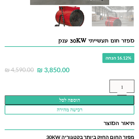
מפזר חום תעשייתי 30KW ענק
16.12% הנחה
₪
3,850.00
₪
4,590.00
הוספה לסל
רכישה מהירה
תיאור המוצר
מפזר החום החזק ביותר בקטגוריה 30KW