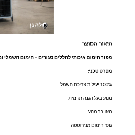
תיאור המוצר
מפזר חימום איכותי לחללים סגורים – חימום חשמלי ומ
מפרט טכני:
100% יעילות צריכת חשמל
מנוע בעל הגנה תרמית
מאוורר מנוע
גופי חימום מנירוסטה