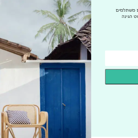
ם משתלמים
ט הגינה