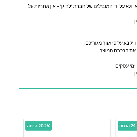
ולא על ידי המובילים של חברת 'לה גן' – אין אחריות על
ן
.
ל את הרכבת המוצר.
ן
הנחה
20.2% הנחה