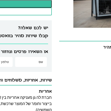
יש לכם שאלה?
קבלו שירות מהיר בוואט
היר
או השאירו פרטים ונחזור 
שירות, אחריות, משלוחים וה
אחריות
בייצור וחומר של המוצר שרכשת. א
השמשיה).