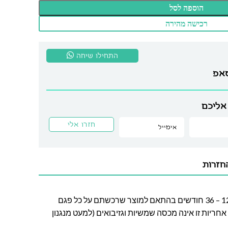
הוספה לסל
רכישה מהירה
התחילו שיחה
סאפ
אליכם
חזרות
חברת לה גן מעניקה אחריות בין 12 – 36 חודשים בהתאם למוצר שרכשתם על כל פגם
חריות זו אינה מכסה שמשיות וגזיבואים (למעט מנגנון