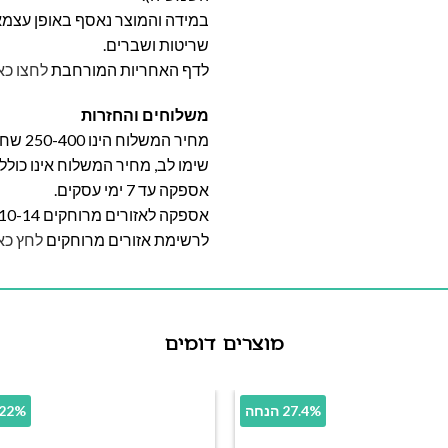
במידה והמוצר נאסף באופן עצמאי 
שריטות ושברים.
לדף האחריות המורחבת
לחצו כא
משלוחים והחזרות
מחיר המשלוח הינו 250-400 שח וייקבע על פי אזור מגוריכם.
שימו לב, מחיר המשלוח אינו כול
אספקה עד 7 ימי עסקים.
אספקה לאזורים מרוחקים 10-14 ימי עסקים
לרשימת אזורים מרוחקים
לחץ כא
מוצרים דומים
27.4% הנחה
24.22% 