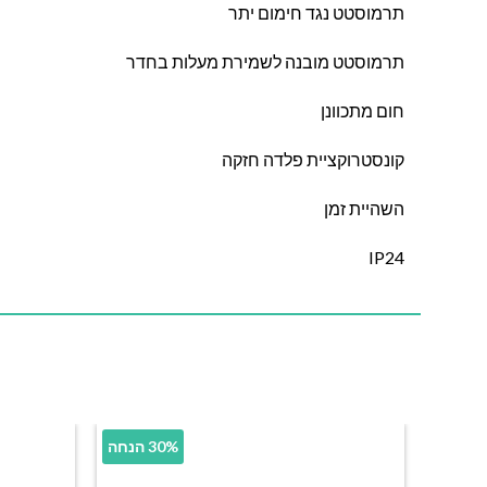
תרמוסטט נגד חימום יתר
תרמוסטט מובנה לשמירת מעלות בחדר
חום מתכוונן
קונסטרוקציית פלדה חזקה
השהיית זמן
IP24
30% הנחה