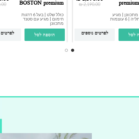
BOSTON premium
premiu
.00
₪
2,190.00
2500W
מתכוונן | מגיע
כולל שלט | בעל 6 דרגות
עם מתקן תליה | 6 עוצמות
חימום | מגיע עם סטנד
מתכוונן
לפרטים נוספים
לפרטים 
 לסל
הוספה לסל