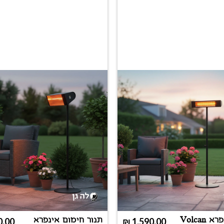
תנור אינפרא Volcan
תנור חימום אינפרא
0.00
₪
1,590.00