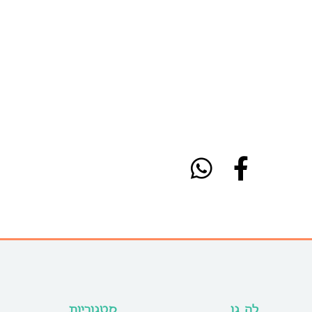
לה גן
קטגוריות