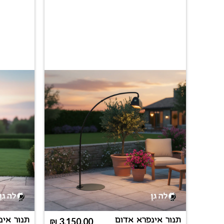
תנור אינפרא אדום
₪
3,150.00