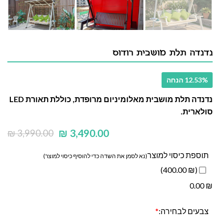
נדנדה תלת מושבית רודוס
12.53% הנחה
נדנדה תלת מושבית מאלומיניום מרופדת, כוללת תאורת LED
סולארית.
₪
3,490.00
₪
3,990.00
תוספת כיסוי למוצר
(נא לסמן את השדה כדי להוסיף כיסוי למוצר)
(₪ 400.00)
0.00
₪
צבעים לבחירה:
*