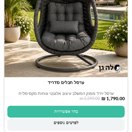
ערסל חבלים מדריד
ערסל יחיד מפנק המשלב עיצוב אלגנטי ונוחות מקסימלית
₪
1,790.00
₪
2,290.00
בחר אפשרויות
לפרטים נוספים