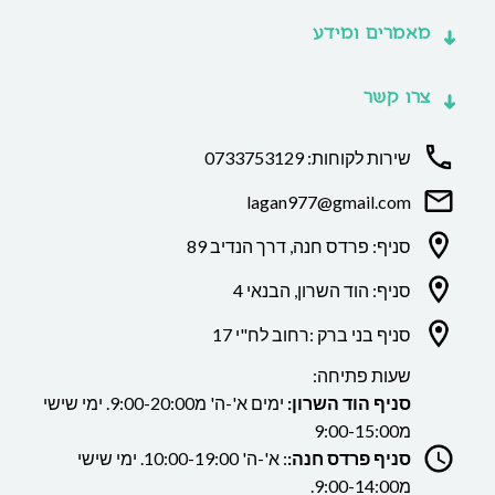
מאמרים ומידע
צרו קשר
שירות לקוחות: 0733753129
lagan977@gmail.com
סניף: פרדס חנה, דרך הנדיב 89
סניף: הוד השרון, הבנאי 4
סניף בני ברק :רחוב לח"י 17
שעות פתיחה:
סניף הוד השרון:
ימים א'-ה' מ9:00-20:00. ימי שישי
מ9:00-15:00
סניף פרדס חנה:
: א'-ה' 10:00-19:00. ימי שישי
מ9:00-14:00.