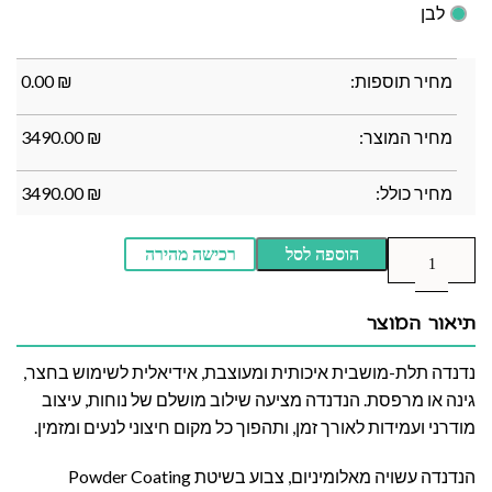
לבן
מחיר תוספות:
₪
0.00
מחיר המוצר:
₪
3490.00
מחיר כולל:
₪
3490.00
הוספה לסל
רכישה מהירה
תיאור המוצר
נדנדה תלת-מושבית איכותית ומעוצבת, אידיאלית לשימוש בחצר,
גינה או מרפסת. הנדנדה מציעה שילוב מושלם של נוחות, עיצוב
מודרני ועמידות לאורך זמן, ותהפוך כל מקום חיצוני לנעים ומזמין.
הנדנדה עשויה מאלומיניום, צבוע בשיטת Powder Coating