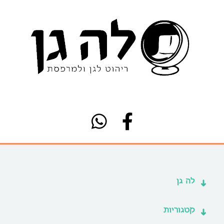
לה גן
קטגוריות