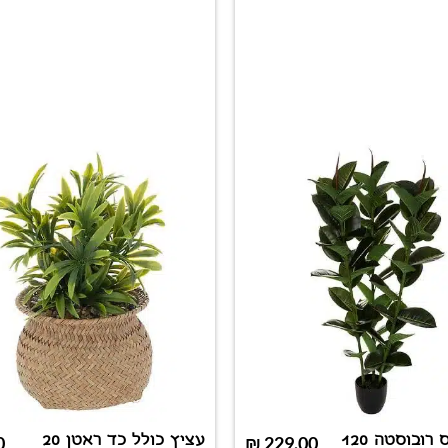
עץ פיקוס רובוסטה 120
עציץ כולל כד ראטן 20
0
₪
229.00