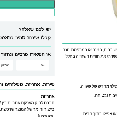
יש לכם שאלה?
קבלו שירות מהיר בוואט
וש בבית, בגינה או במרפסת. הנר
או השאירו פרטים ונחזור 
משדרג את חוויית השהייה בחלל
שירות, אחריות, משלוחים וה
לוי מחדש של שעווה.
בית ובטוחה.
אחריות
בייצור וחומר של המוצר שרכשת. א
 אפילו בתוך הבית.
השמשיה).