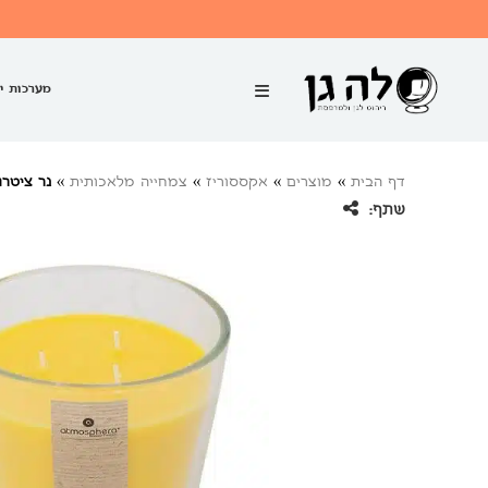
מערכות י
דף הבית
»
מוצרים
»
אקססוריז
»
צמחייה מלאכותית
»
נר ציטרו
שתף: