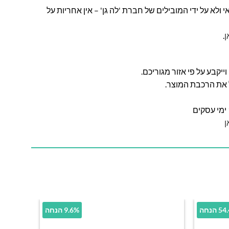
ולא על ידי המובילים של חברת 'לה גן' – אין אחריות על
ן
.
ל את הרכבת המוצר.
ן
הנחה
9.6% הנחה