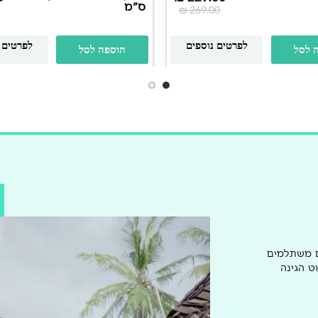
ס"מ
₪
269.00
לפרטים נוספים
לפרטים 
 לסל
הוספה לסל
ם משתלמים
ט הגינה