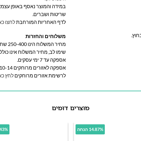
במידה והמוצר נאסף באופן עצמאי 
שריטות ושברים.
לדף האחריות המורחבת
לחצו כא
חוץ.
משלוחים והחזרות
מחיר המשלוח הינו 250-400 שח וייקבע על פי אזור מגוריכם.
שימו לב, מחיר המשלוח אינו כול
אספקה עד 7 ימי עסקים.
אספקה לאזורים מרוחקים 10-14 ימי עסקים
לרשימת אזורים מרוחקים
לחץ כא
מוצרים דומים
14.87% הנחה
54.43% 