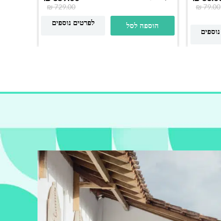
ס"מ
₪
729.00
₪
79.00
לפרטים נוספים
הוספה לסל
נוספים
הוס