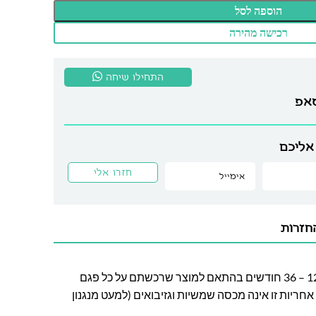
הוספה לסל
רכישה מהירה
התחילו שיחה
סאפ
אליכם
חזרות
חברת לה גן מעניקה אחריות בין 12 – 36 חודשים בהתאם למוצר שרכשתם על כל פגם
חריות זו אינה מכסה שמשיות וגזיבואים (למעט מנגנון