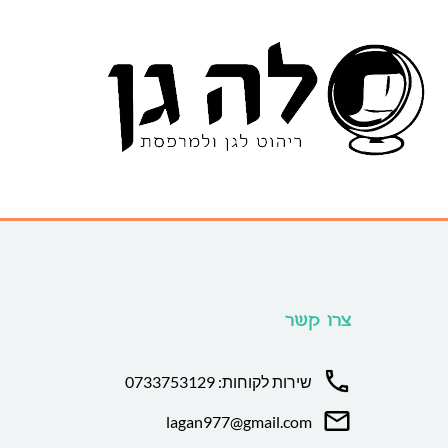
צרו קשר
שירות לקוחות: 0733753129
lagan977@gmail.com