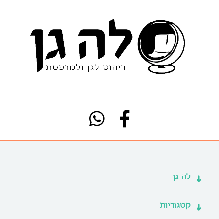
לה גן
קטגוריות