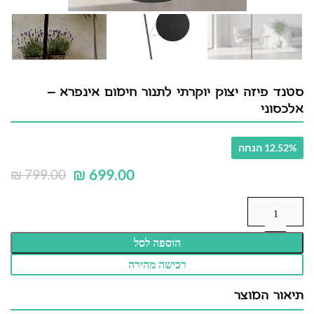
סטנד פיזה יצוק יוקרתי לתנור חימום אינפרא –
אלכסוני
12.52% הנחה
₪
699.00
₪
799.00
הוספה לסל
רכישה מהירה
תיאור המוצר