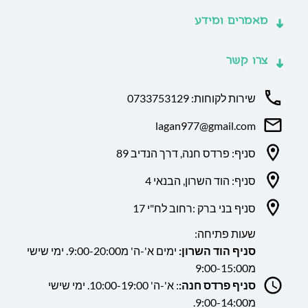
מאמרים ומידע
צרו קשר
שירות לקוחות: 0733753129
lagan977@gmail.com
סניף: פרדס חנה, דרך הנדיב 89
סניף: הוד השרון, הבנאי 4
סניף בני ברק :רחוב לח"י 17
שעות פתיחה:
סניף הוד השרון:
ימים א'-ה' מ9:00-20:00. ימי שישי
מ9:00-15:00
סניף פרדס חנה:
: א'-ה' 10:00-19:00. ימי שישי
מ9:00-14:00.