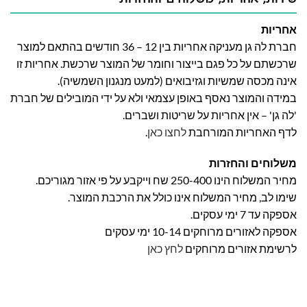
אחריות
חברת לה גן מעניקה אחריות בין 12 – 36 חודשים בהתאם למוצר
שרכשתם על כל פגם בייצור וחומר של המוצר שרכשת. אחריות זו
אינה מכסה שמשיות וגזיבואים (למעט מנגנון השמשיה).
במידה והמוצר נאסף באופן עצמאי ולא על ידי המובילים של חברת
'לה גן' – אין אחריות על שריטות ושברים.
לדף האחריות המורחבת
לחצו כאן
.
משלוחים והחזרות
מחיר המשלוח הינו 250-400 שח וייקבע על פי אזור מגוריכם.
שימו לב, מחיר המשלוח אינו כולל את הרכבת המוצר.
אספקה עד 7 ימי עסקים.
אספקה לאזורים מרוחקים 10-14 ימי עסקים
לרשימת אזורים מרוחקים
לחץ כאן