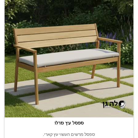
ספסל עץ מרלו
ספסל מרשים העשוי עץ קארי.