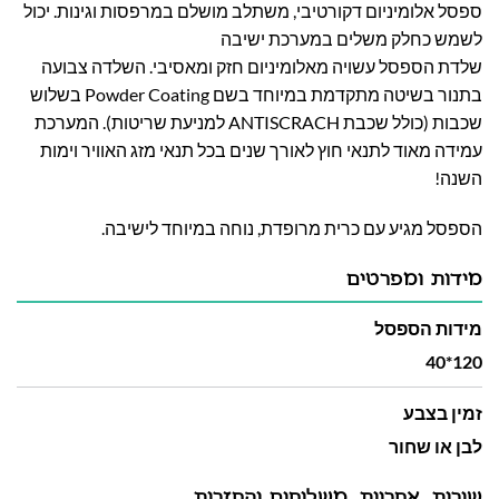
ספסל אלומיניום דקורטיבי, משתלב מושלם במרפסות וגינות. יכול
לשמש כחלק משלים במערכת ישיבה
שלדת הספסל עשויה מאלומיניום חזק ומאסיבי. השלדה צבועה
בתנור בשיטה מתקדמת במיוחד בשם Powder Coating בשלוש
שכבות (כולל שכבת ANTISCRACH למניעת שריטות). המערכת
עמידה מאוד לתנאי חוץ לאורך שנים בכל תנאי מזג האוויר וימות
השנה!
הספסל מגיע עם כרית מרופדת, נוחה במיוחד לישיבה.
מידות ומפרטים
מידות הספסל
120*40
זמין בצבע
לבן או שחור
שירות, אחריות, משלוחים והחזרות