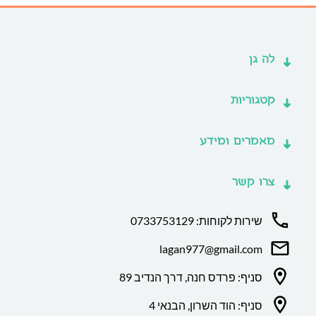
לה גן
קטגוריות
מאמרים ומידע
צרו קשר
שירות לקוחות: 0733753129
lagan977@gmail.com
סניף: פרדס חנה, דרך הנדיב 89
סניף: הוד השרון, הבנאי 4