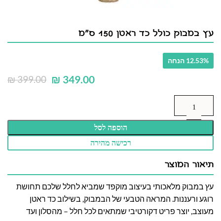
עץ במבוק כולל כד ראטן 150 ס"מ
12.53% הנחה
₪
349.00
₪
399.00
הוספה לסל
רכישה מהירה
תיאור המוצר
עץ במבוק מלאכותי בעיצוב מוקפד שמביא לחלל שלכם תחושת
רוגע ורעננות. המראה הטבעי של הבמבוק, בשילוב כד ראטן
מעוצב, יוצר פריט דקורטיבי שמתאים לכל חלל – מהסלון ועד