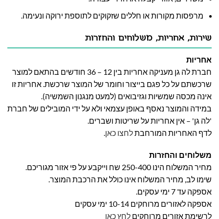
מרפסות מקורות או חללים שזקוקים לתוספת ירוקה ונעימה.
שירות, אחריות, משלוחים והחזרות
אחריות
חברת לה גן מעניקה אחריות בין 12 – 36 חודשים בהתאם למוצר
שרכשתם על כל פגם בייצור וחומר של המוצר שרכשת. אחריות זו
אינה מכסה שמשיות וגזיבואים (למעט מנגנון השמשיה).
במידה והמוצר נאסף באופן עצמאי ולא על ידי המובילים של חברת
'לה גן' – אין אחריות על שריטות ושברים.
לדף האחריות המורחבת
לחצו כאן
.
משלוחים והחזרות
מחיר המשלוח הינו 250-400 שח וייקבע על פי אזור מגוריכם.
שימו לב, מחיר המשלוח אינו כולל את הרכבת המוצר.
אספקה עד 7 ימי עסקים.
אספקה לאזורים מרוחקים 10-14 ימי עסקים
לרשימת אזורים מרוחקים
לחץ כאן