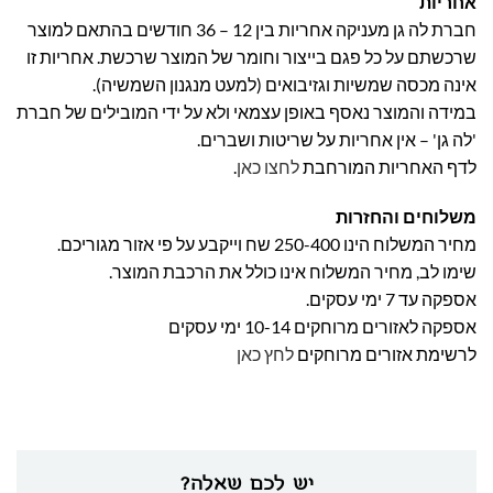
אחריות
חברת לה גן מעניקה אחריות בין 12 – 36 חודשים בהתאם למוצר
שרכשתם על כל פגם בייצור וחומר של המוצר שרכשת. אחריות זו
אינה מכסה שמשיות וגזיבואים (למעט מנגנון השמשיה).
במידה והמוצר נאסף באופן עצמאי ולא על ידי המובילים של חברת
'לה גן' – אין אחריות על שריטות ושברים.
לדף האחריות המורחבת
לחצו כאן
.
משלוחים והחזרות
מחיר המשלוח הינו 250-400 שח וייקבע על פי אזור מגוריכם.
שימו לב, מחיר המשלוח אינו כולל את הרכבת המוצר.
אספקה עד 7 ימי עסקים.
אספקה לאזורים מרוחקים 10-14 ימי עסקים
לרשימת אזורים מרוחקים
לחץ כאן
יש לכם שאלה?