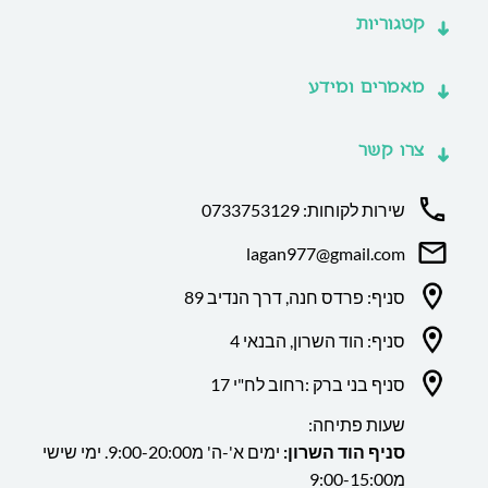
קטגוריות
מאמרים ומידע
צרו קשר
שירות לקוחות: 0733753129
lagan977@gmail.com
סניף: פרדס חנה, דרך הנדיב 89
סניף: הוד השרון, הבנאי 4
סניף בני ברק :רחוב לח"י 17
שעות פתיחה:
סניף הוד השרון:
ימים א'-ה' מ9:00-20:00. ימי שישי
מ9:00-15:00