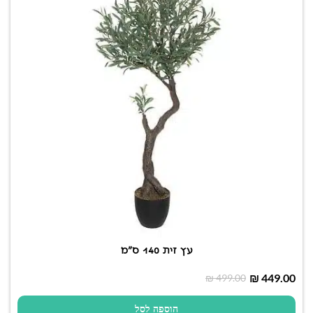
עץ זית 140 ס"מ
₪
449.00
₪
499.00
הוספה לסל