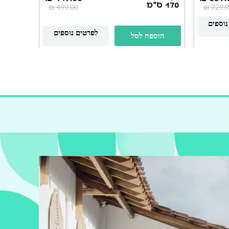
170 ס"מ
זכוכית
₪
499.00
₪
729.0
נוספים
לפרטים נוספים
הוספה לסל
הוס