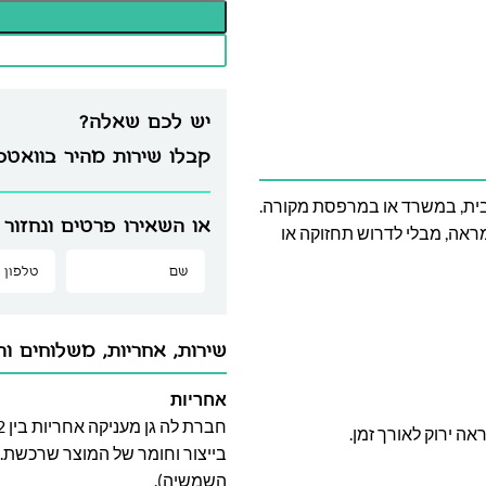
יש לכם שאלה?
קבלו שירות מהיר בוואט
עיצוב חללים בבית, במשרד או במרפסת מקורה.
או השאירו פרטים ונחזור 
מראה, מבלי לדרוש תחזוקה או
שירות, אחריות, משלוחים וה
אחריות
אה ירוק לאורך זמן.
בייצור וחומר של המוצר שרכשת. א
השמשיה).