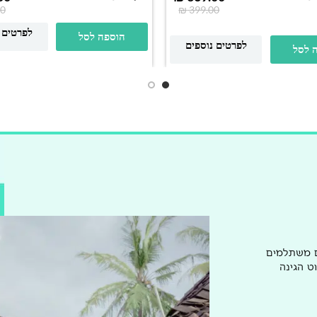
0
₪
399.00
לפרטים 
הוספה לסל
לפרטים נוספים
 לסל
ם משתלמים
ט הגינה