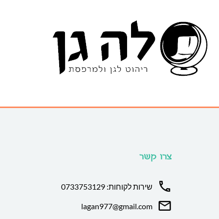
צרו קשר
שירות לקוחות: 0733753129
lagan977@gmail.com