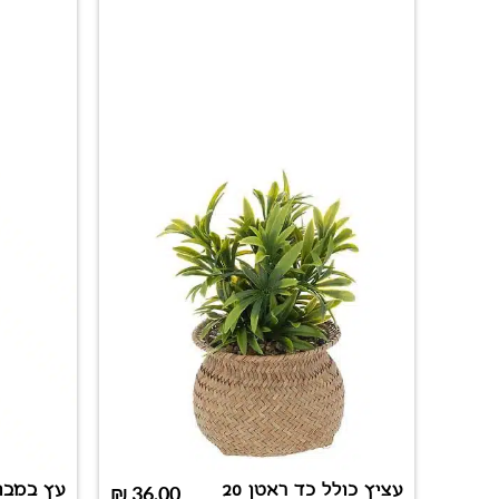
עציץ כולל כד ראטן 20
₪
36.00