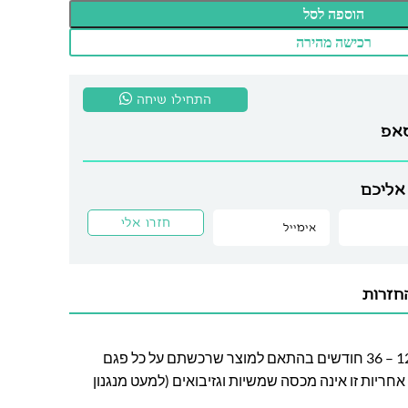
הוספה לסל
רכישה מהירה
התחילו שיחה
סאפ
אליכם
חזרות
חברת לה גן מעניקה אחריות בין 12 – 36 חודשים בהתאם למוצר שרכשתם על כל פגם
חריות זו אינה מכסה שמשיות וגזיבואים (למעט מנגנון