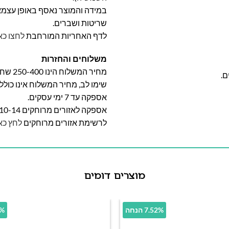
במידה והמוצר נאסף באופן עצמאי 
שריטות ושברים.
לדף האחריות המורחבת
לחצו כא
משלוחים והחזרות
מחיר המשלוח הינו 250-400 שח וייקבע על פי אזור מגוריכם.
ם.
שימו לב, מחיר המשלוח אינו כול
אספקה עד 7 ימי עסקים.
אספקה לאזורים מרוחקים 10-14 ימי עסקים
לרשימת אזורים מרוחקים
לחץ כא
מוצרים דומים
7.52% הנחה
.6%