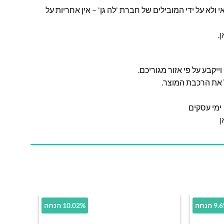
ולא על ידי המובילים של חברת 'לה גן' – אין אחריות על
ן
.
ל את הרכבת המוצר.
ן
9 הנחה
10.02% הנחה