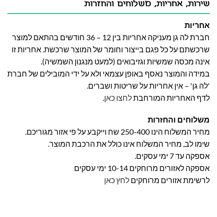
שירות, אחריות, משלוחים והחזרות
אחריות
חברת לה גן מעניקה אחריות בין 12 – 36 חודשים בהתאם למוצר
שרכשתם על כל פגם בייצור וחומר של המוצר שרכשת. אחריות זו
אינה מכסה שמשיות וגזיבואים (למעט מנגנון השמשיה).
במידה והמוצר נאסף באופן עצמאי ולא על ידי המובילים של חברת
'לה גן' – אין אחריות על שריטות ושברים.
לדף האחריות המורחבת
לחצו כאן
.
משלוחים והחזרות
מחיר המשלוח הינו 250-400 שח וייקבע על פי אזור מגוריכם.
שימו לב, מחיר המשלוח אינו כולל את הרכבת המוצר.
אספקה עד 7 ימי עסקים.
אספקה לאזורים מרוחקים 10-14 ימי עסקים
לרשימת אזורים מרוחקים
לחץ כאן