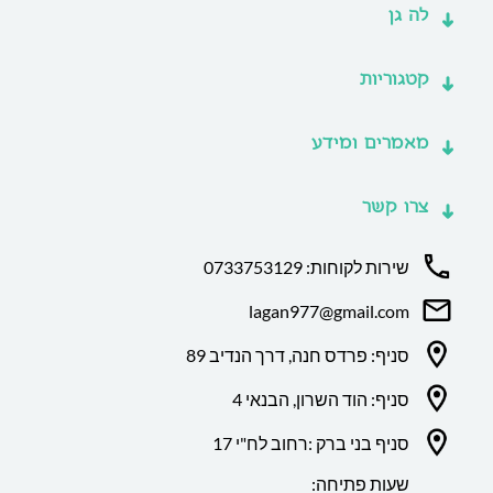
לה גן
קטגוריות
מאמרים ומידע
צרו קשר
שירות לקוחות: 0733753129
lagan977@gmail.com
סניף: פרדס חנה, דרך הנדיב 89
סניף: הוד השרון, הבנאי 4
סניף בני ברק :רחוב לח"י 17
שעות פתיחה: