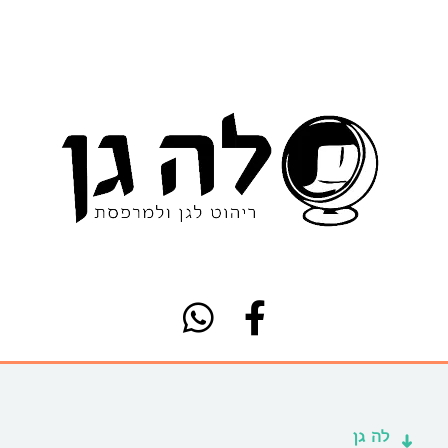
לה גן