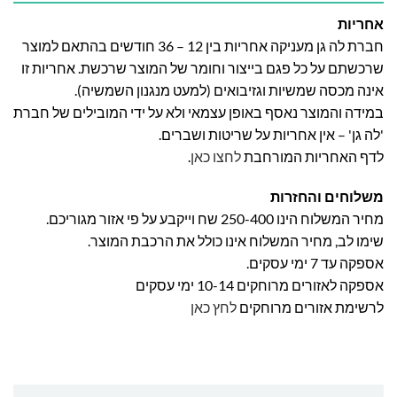
אחריות
חברת לה גן מעניקה אחריות בין 12 – 36 חודשים בהתאם למוצר
שרכשתם על כל פגם בייצור וחומר של המוצר שרכשת. אחריות זו
אינה מכסה שמשיות וגזיבואים (למעט מנגנון השמשיה).
במידה והמוצר נאסף באופן עצמאי ולא על ידי המובילים של חברת
'לה גן' – אין אחריות על שריטות ושברים.
לדף האחריות המורחבת
לחצו כאן
.
משלוחים והחזרות
מחיר המשלוח הינו 250-400 שח וייקבע על פי אזור מגוריכם.
שימו לב, מחיר המשלוח אינו כולל את הרכבת המוצר.
אספקה עד 7 ימי עסקים.
אספקה לאזורים מרוחקים 10-14 ימי עסקים
לרשימת אזורים מרוחקים
לחץ כאן