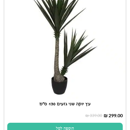
עץ יוקה שני גזעים 130 ס"מ
₪
299.00
₪
339.00
הוספה לסל