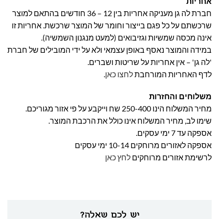
אחריות
חברת לה גן מעניקה אחריות בין 12 – 36 חודשים בהתאם למוצר
שרכשתם על כל פגם בייצור וחומר של המוצר שרכשת. אחריות זו
אינה מכסה שמשיות וגזיבואים (למעט מנגנון השמשיה).
במידה והמוצר נאסף באופן עצמאי ולא על ידי המובילים של חברת
'לה גן' – אין אחריות על שריטות ושברים.
לדף האחריות המורחבת
לחצו כאן
.
משלוחים והחזרות
מחיר המשלוח הינו 250-400 שח וייקבע על פי אזור מגוריכם.
שימו לב, מחיר המשלוח אינו כולל את הרכבת המוצר.
אספקה עד 7 ימי עסקים.
אספקה לאזורים מרוחקים 10-14 ימי עסקים
לרשימת אזורים מרוחקים
לחץ כאן
יש לכם שאלה?