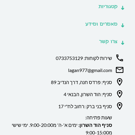
קטגוריות
מאמרים ומידע
צרו קשר
שירות לקוחות: 0733753129
lagan977@gmail.com
סניף: פרדס חנה, דרך הנדיב 89
סניף: הוד השרון, הבנאי 4
סניף בני ברק :רחוב לח"י 17
שעות פתיחה:
סניף הוד השרון:
ימים א'-ה' מ9:00-20:00. ימי שישי
מ9:00-15:00