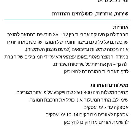
זמין בצבע גרניט
שירות, אחריות, משלוחים והחזרות
אחריות
חברת לה גן מעניקה אחריות בין 12 – 36 חודשים בהתאם למוצר
שרכשתם על כל פגם בייצור וחומר של המוצר שרכשת. אחריות זו
אינה מכסה שמשיות וגזיבואים (למעט מנגנון השמשיה).
במידה והמוצר נאסף באופן עצמאי ולא על ידי המובילים של חברת
'לה גן' – אין אחריות על שריטות ושברים.
לדף האחריות המורחבת
לחצו כאן
.
משלוחים והחזרות
מחיר המשלוח הינו 250-400 שח וייקבע על פי אזור מגוריכם.
שימו לב, מחיר המשלוח אינו כולל את הרכבת המוצר.
אספקה עד 7 ימי עסקים.
אספקה לאזורים מרוחקים 10-14 ימי עסקים
לרשימת אזורים מרוחקים
לחץ כאן