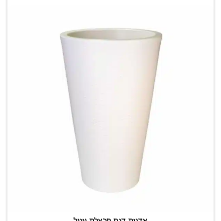
אדנית דגם חבצלת עגול