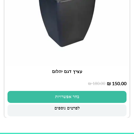
עציץ דגם יהלום
₪
150.00
₪
180.00
בחר אפשרויות
לפרטים נוספים