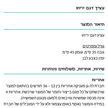
עציץ דגם יריחו
תיאור המוצר
עציץ דגם יריחו
גודל ומפרטים
גובה 35 ס"מ, עומק 45 ס"מ
זמין בצבע לבן
שירות, אחריות, משלוחים והחזרות
אחריות
חברת לה גן מעניקה אחריות בין 12 – 36 חודשים בהתאם למוצר
שרכשתם על כל פגם בייצור וחומר של המוצר שרכשת. אחריות זו
אינה מכסה שמשיות וגזיבואים (למעט מנגנון השמשיה).
במידה והמוצר נאסף באופן עצמאי ולא על ידי המובילים של חברת