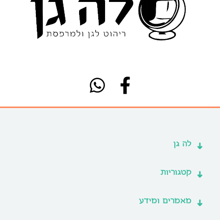
לה גן
קטגוריות
מאמרים ומידע