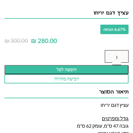
עציץ דגם יריחו
6.67% הנחה
₪
280.00
₪
300.00
הוספה לסל
רכישה מהירה
תיאור המוצר
עציץ דגם יריחו
גודל ומפרטים
גובה 47 ס"מ, עומק 62 ס"מ