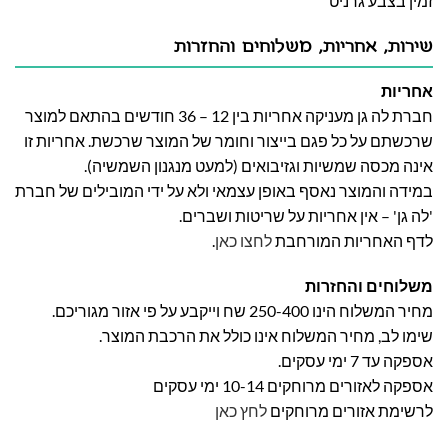
זמין בצבע גרניט
שירות, אחריות, משלוחים והחזרות
אחריות
חברת לה גן מעניקה אחריות בין 12 – 36 חודשים בהתאם למוצר
שרכשתם על כל פגם בייצור וחומר של המוצר שרכשת. אחריות זו
אינה מכסה שמשיות וגזיבואים (למעט מנגנון השמשיה).
במידה והמוצר נאסף באופן עצמאי ולא על ידי המובילים של חברת
'לה גן' – אין אחריות על שריטות ושברים.
לדף האחריות המורחבת
לחצו כאן
.
משלוחים והחזרות
מחיר המשלוח הינו 250-400 שח וייקבע על פי אזור מגוריכם.
שימו לב, מחיר המשלוח אינו כולל את הרכבת המוצר.
אספקה עד 7 ימי עסקים.
אספקה לאזורים מרוחקים 10-14 ימי עסקים
לרשימת אזורים מרוחקים
לחץ כאן