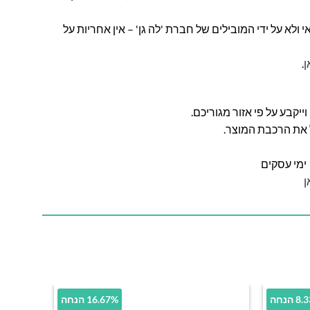
ולא על ידי המובילים של חברת 'לה גן' – אין אחריות על
ן
.
ל את הרכבת המוצר.
ן
 הנחה
16.67% הנחה