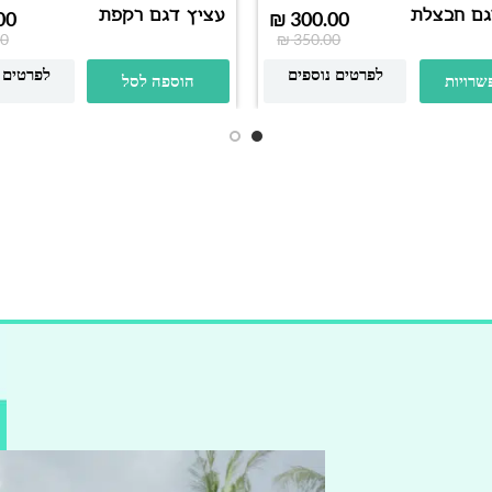
גם חבצלת
עציץ דגם רקפת
00
₪
300.00
0
₪
350.00
לפרטים נוספים
לפרטים 
שרויות
הוספה לסל