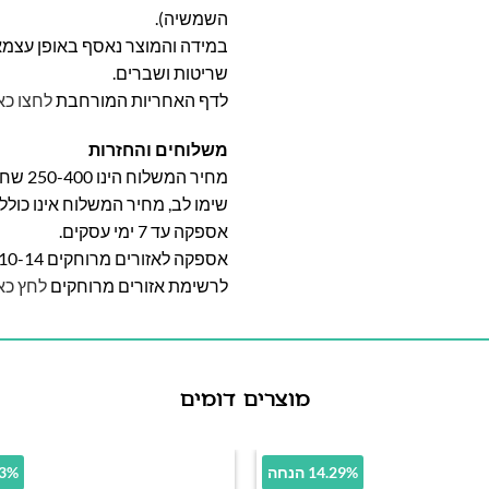
השמשיה).
במידה והמוצר נאסף באופן עצמאי 
שריטות ושברים.
לדף האחריות המורחבת
לחצו כא
משלוחים והחזרות
מחיר המשלוח הינו 250-400 שח וייקבע על פי אזור מגוריכם.
שימו לב, מחיר המשלוח אינו כול
אספקה עד 7 ימי עסקים.
אספקה לאזורים מרוחקים 10-14 ימי עסקים
לרשימת אזורים מרוחקים
לחץ כא
מוצרים דומים
14.29% הנחה
8.33%