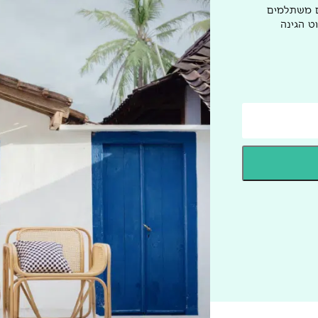
ם משתלמים
ט הגינה