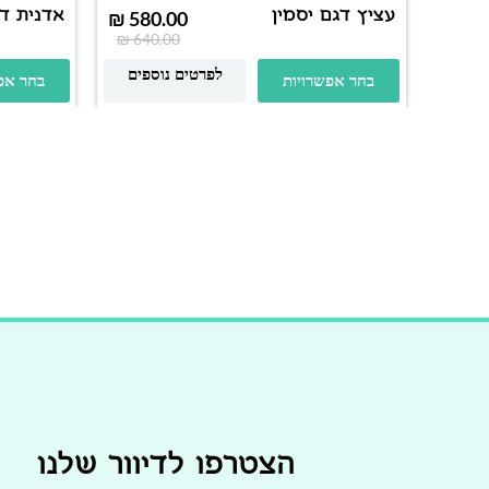
עציץ דגם יסמין
אדנית ד
₪
580.00
₪
640.00
לפרטים נוספים
בחר אפשרויות
בחר אפ
הצטרפו לדיוור שלנו