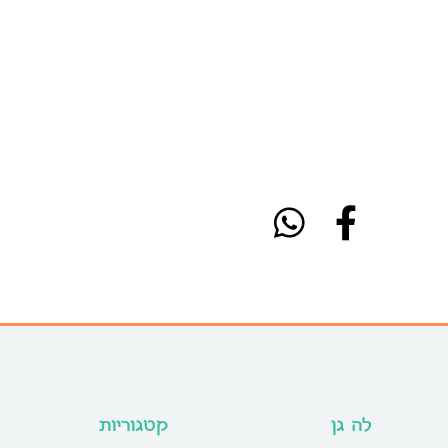
לה גן
קטגוריות