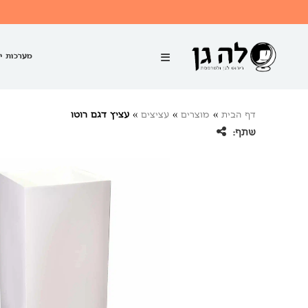
מערכות י
דף הבית
»
מוצרים
»
עציצים
»
עציץ דגם רוטו
שתף: