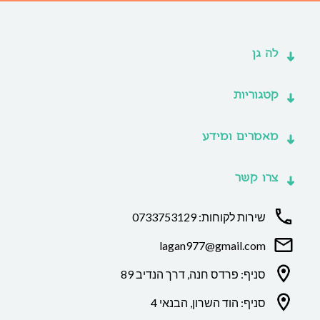
לה גן
קטגוריות
מאמרים ומידע
צרו קשר
שירות לקוחות: 0733753129
lagan977@gmail.com
סניף: פרדס חנה, דרך הנדיב 89
סניף: הוד השרון, הבנאי 4