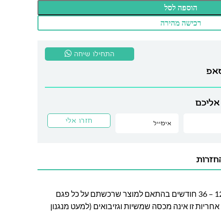
הוספה לסל
רכישה מהירה
התחילו שיחה
סאפ
אליכם
חזרות
חברת לה גן מעניקה אחריות בין 12 – 36 חודשים בהתאם למוצר שרכשתם על כל פגם
חריות זו אינה מכסה שמשיות וגזיבואים (למעט מנגנון