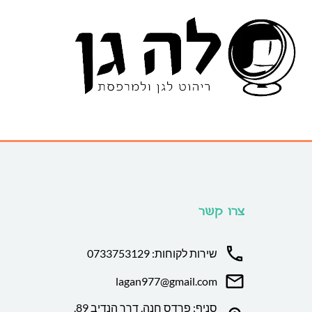
צרו קשר
שירות לקוחות: 0733753129
lagan977@gmail.com
סניף: פרדס חנה, דרך הנדיב 89,