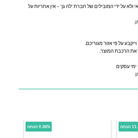
ולא על ידי המובילים של חברת 'לה גן' – אין אחריות על
ן
.
ל את הרכבת המוצר.
ן
הנחה
9.38% הנחה