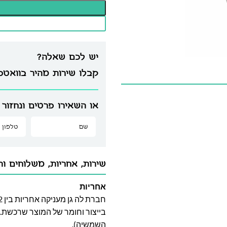
יש לכם שאלה?
קבלו שירות מהיר בוואט
או השאירו פרטים ונחזור 
שירות, אחריות, משלוחים וה
אחריות
בייצור וחומר של המוצר שרכשת. א
השמשיה).