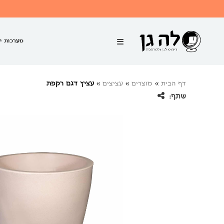
מערכות י
דף הבית
»
מוצרים
»
עציצים
»
עציץ דגם רקפת
שתף: