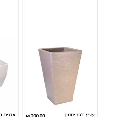
עציץ דגם יסמין
אדנית דג
₪
200.00