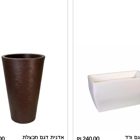
ם ורד
אדנית דגם חבצלת
00
₪
240.00