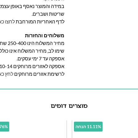
במידה והמוצר נאסף באופן עצמאי 
שריטות ושברים.
לדף האחריות המורחבת
לחצו כא
משלוחים והחזרות
מחיר המשלוח הינו 250-400 שח וייקבע על פי אזור מגוריכם.
שימו לב, מחיר המשלוח אינו כול
אספקה עד 7 ימי עסקים.
אספקה לאזורים מרוחקים 10-14 ימי עסקים
לרשימת אזורים מרוחקים
לחץ כא
מוצרים דומים
11.11% הנחה
11.76% 