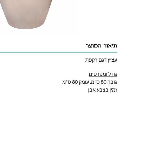
תיאור המוצר
עציץ דגם רקפת
גודל ומפרטים
גובה 80 ס"מ, עומק 80 ס"מ
זמין בצבע אבן