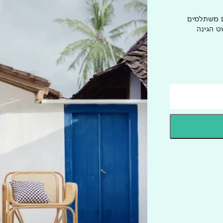
ם משתלמים
ט הגינה