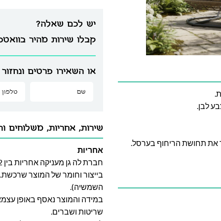
יש לכם שאלה?
קבלו שירות מהיר בוואט
או השאירו פרטים ונחזור 
.
ע לבן.
שירות, אחריות, משלוחים וה
אחריות
בייצור וחומר של המוצר שרכשת. א
השמשיה).
במידה והמוצר נאסף באופן עצמאי 
שריטות ושברים.