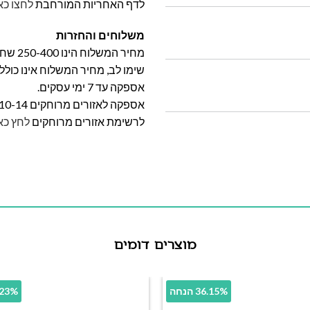
לדף האחריות המורחבת
לחצו כא
משלוחים והחזרות
מחיר המשלוח הינו 250-400 שח וייקבע על פי אזור מגוריכם.
שימו לב, מחיר המשלוח אינו כול
אספקה עד 7 ימי עסקים.
אספקה לאזורים מרוחקים 10-14 ימי עסקים
לרשימת אזורים מרוחקים
לחץ כא
מוצרים דומים
36.15% הנחה
26.23% 