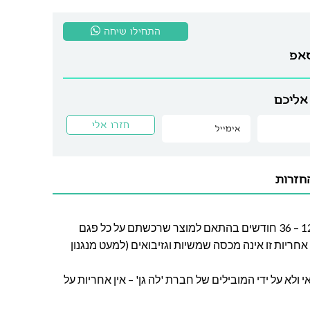
התחילו שיחה
סאפ
אליכם
חזרות
חברת לה גן מעניקה אחריות בין 12 – 36 חודשים בהתאם למוצר שרכשתם על כל פגם
חריות זו אינה מכסה שמשיות וגזיבואים (למעט מנגנון
ולא על ידי המובילים של חברת 'לה גן' – אין אחריות על