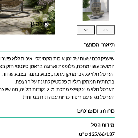
תיאור המוצר
שיעניק לכם שעות של זמן איכות מקסימלי ואיכות ללא פשרות
המושב עשוי מתכת, מלופפת וארוגה בראטן סינטטי חזק בצב
הערסל תלוי על גבי מתקן מתכת, צבוע בתנור בצבע שחור.
בתחתית המתקן רגליות פלסטיק להגנה על הרצפה.
הערסל תלוי מ-2 קפיצי מתכת, מ-2 נקודות תלייה, מה שיוצר את תחושת הריחוף בערסל.
הערסל מגיע עם ריפוד כריות עבה ונוח במיוחד!
מידות ומפרטים
מידות הסל
135/66/137 ס"מ