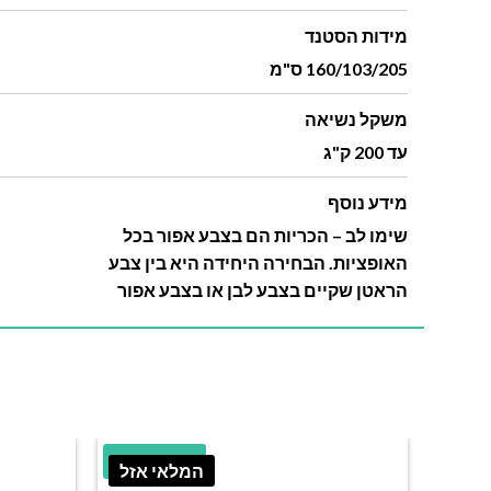
מידות הסטנד
160/103/205 ס"מ
משקל נשיאה
עד 200 ק"ג
מידע נוסף
שימו לב – הכריות הם בצבע אפור בכל
האופציות. הבחירה היחידה היא בין צבע
הראטן שקיים בצבע לבן או בצבע אפור
23.85% הנחה
המלאי אזל