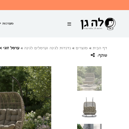
מערכות י
דף הבית
»
מוצרים
»
נדנדות לגינה וערסלים לגינה
»
ערסל זוגי א
שתף: