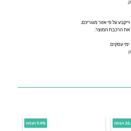
ן
.
ל את הרכבת המוצר.
ן
הנחה
9.4% הנחה