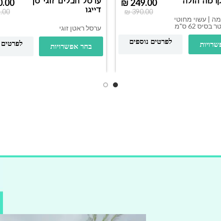
רמה הולה
ערסל חבלים זוגי סן
0.00
₪
249.00
דייגו
.00
₪
390.00
ה | עשוי מחוטי
בסיס 62 ס"מ
ערסל ראטן זוגי
לפרטים נוספים
לפרטים 
שרויות
בחר אפשרויות