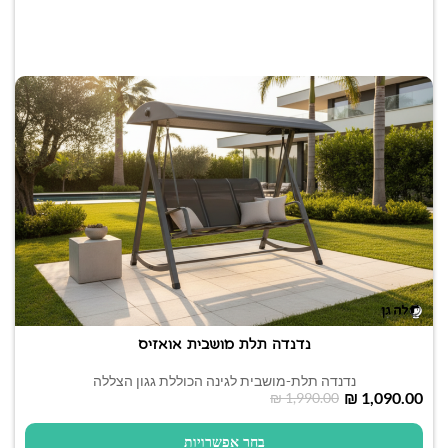
נדנדה תלת מושבית אואזיס
נדנדה תלת-מושבית לגינה הכוללת גגון הצללה
₪
1,090.00
₪
1,990.00
בחר אפשרויות