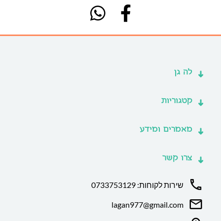
לה גן
קטגוריות
מאמרים ומידע
צרו קשר
שירות לקוחות: 0733753129
lagan977@gmail.com