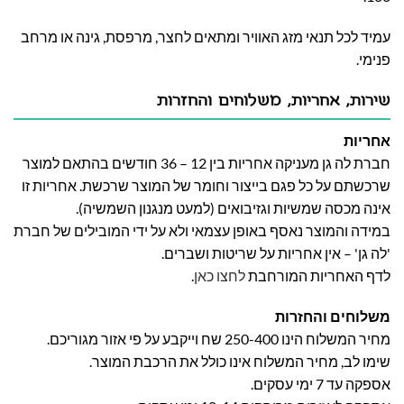
עמיד לכל תנאי מזג האוויר ומתאים לחצר, מרפסת, גינה או מרחב
פנימי.
שירות, אחריות, משלוחים והחזרות
אחריות
חברת לה גן מעניקה אחריות בין 12 – 36 חודשים בהתאם למוצר
שרכשתם על כל פגם בייצור וחומר של המוצר שרכשת. אחריות זו
אינה מכסה שמשיות וגזיבואים (למעט מנגנון השמשיה).
במידה והמוצר נאסף באופן עצמאי ולא על ידי המובילים של חברת
'לה גן' – אין אחריות על שריטות ושברים.
לדף האחריות המורחבת
לחצו כאן
.
משלוחים והחזרות
מחיר המשלוח הינו 250-400 שח וייקבע על פי אזור מגוריכם.
שימו לב, מחיר המשלוח אינו כולל את הרכבת המוצר.
אספקה עד 7 ימי עסקים.