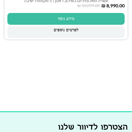
עשויה מאלומיניום בשילוב ראטן | 5 מקומות ישיבה
₪
8,990.00
₪
10,099.00
מידע נוסף
לפרטים נוספים
הצטרפו לדיוור שלנו