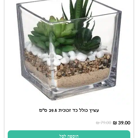
עציץ כולל כד זכוכית 29.5 ס"מ
₪
39.00
₪
79.00
הוספה לסל