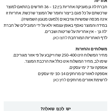
אחריות
חברת לה גן מעניקה אחריות בין 12 – 36 חודשים בהתאם למוצר
שרכשתם על כל פגם בייצור וחומר של המוצר שרכשת. אחריות זו
אינה מכסה שמשיות וגזיבואים (למעט מנגנון השמשיה).
במידה והמוצר נאסף באופן עצמאי ולא על ידי המובילים של חברת
'לה גן' – אין אחריות על שריטות ושברים.
לדף האחריות המורחבת
לחצו כאן
.
משלוחים והחזרות
מחיר המשלוח הינו 250-400 שח וייקבע על פי אזור מגוריכם.
שימו לב, מחיר המשלוח אינו כולל את הרכבת המוצר.
אספקה עד 7 ימי עסקים.
אספקה לאזורים מרוחקים 10-14 ימי עסקים
לרשימת אזורים מרוחקים
לחץ כאן
יש לכם שאלה?