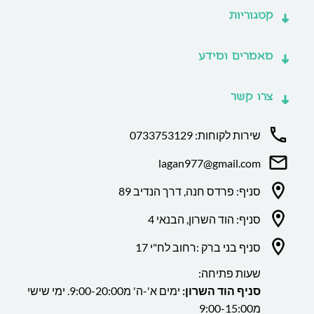
קטגוריות
מאמרים ומידע
צרו קשר
שירות לקוחות: 0733753129
lagan977@gmail.com
סניף: פרדס חנה, דרך הנדיב 89
סניף: הוד השרון, הבנאי 4
סניף בני ברק :רחוב לח"י 17
שעות פתיחה:
סניף הוד השרון:
ימים א'-ה' מ9:00-20:00. ימי שישי
מ9:00-15:00