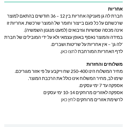
אחריות
חברת לה גן מעניקה אחריות בין 12 – 36 חודשים בהתאם למוצר
שרכשתם על כל פגם בייצור וחומר של המוצר שרכשת. אחריות זו
אינה מכסה שמשיות וגזיבואים (למעט מנגנון השמשיה).
במידה והמוצר נאסף באופן עצמאי ולא על ידי המובילים של חברת
'לה גן' – אין אחריות על שריטות ושברים.
לדף האחריות המורחבת
לחצו כאן
.
משלוחים והחזרות
מחיר המשלוח הינו 250-400 שח וייקבע על פי אזור מגוריכם.
שימו לב, מחיר המשלוח אינו כולל את הרכבת המוצר.
אספקה עד 7 ימי עסקים.
אספקה לאזורים מרוחקים 10-14 ימי עסקים
לרשימת אזורים מרוחקים
לחץ כאן