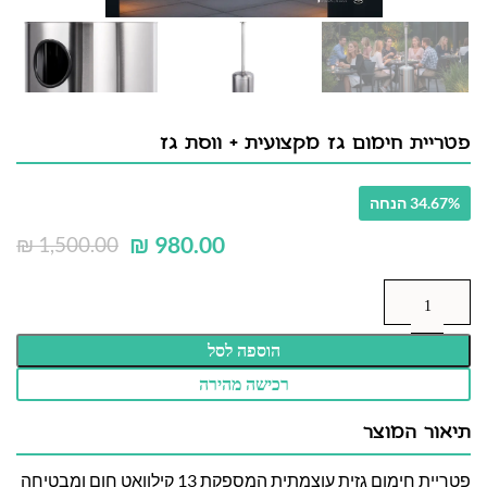
פטריית חימום גז מקצועית + ווסת גז
34.67% הנחה
₪
980.00
₪
1,500.00
הוספה לסל
רכישה מהירה
תיאור המוצר
פטריית חימום גזית עוצמתית המספקת 13 קילוואט חום ומבטיחה