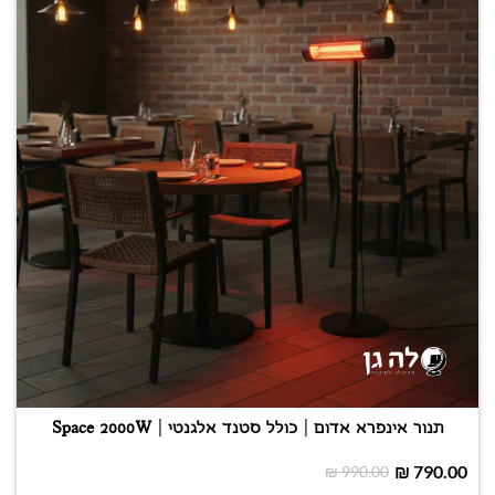
תנור אינפרא אדום | כולל סטנד אלגנטי | Space 2000W
₪
790.00
₪
990.00