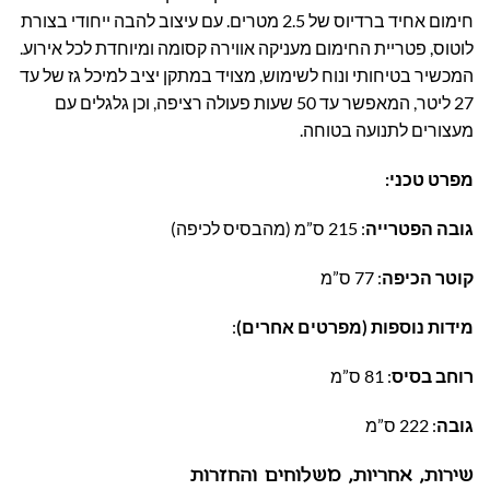
חימום אחיד ברדיוס של 2.5 מטרים. עם עיצוב להבה ייחודי בצורת
לוטוס, פטריית החימום מעניקה אווירה קסומה ומיוחדת לכל אירוע.
המכשיר בטיחותי ונוח לשימוש, מצויד במתקן יציב למיכל גז של עד
27 ליטר, המאפשר עד 50 שעות פעולה רציפה, וכן גלגלים עם
מעצורים לתנועה בטוחה.
מפרט טכני:
גובה הפטרייה
: 215 ס”מ (מהבסיס לכיפה)
קוטר הכיפה
: 77 ס”מ
מידות נוספות (מפרטים אחרים)
:
רוחב בסיס
: 81 ס”מ
גובה
: 222 ס”מ
שירות, אחריות, משלוחים והחזרות