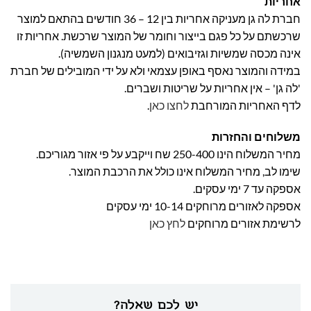
אחריות
חברת לה גן מעניקה אחריות בין 12 – 36 חודשים בהתאם למוצר
שרכשתם על כל פגם בייצור וחומר של המוצר שרכשת. אחריות זו
אינה מכסה שמשיות וגזיבואים (למעט מנגנון השמשיה).
במידה והמוצר נאסף באופן עצמאי ולא על ידי המובילים של חברת
'לה גן' – אין אחריות על שריטות ושברים.
לדף האחריות המורחבת
לחצו כאן
.
משלוחים והחזרות
מחיר המשלוח הינו 250-400 שח וייקבע על פי אזור מגוריכם.
שימו לב, מחיר המשלוח אינו כולל את הרכבת המוצר.
אספקה עד 7 ימי עסקים.
אספקה לאזורים מרוחקים 10-14 ימי עסקים
לרשימת אזורים מרוחקים
לחץ כאן
יש לכם שאלה?