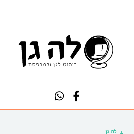
לה גן