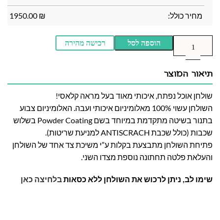
מחיר כולל:
₪
1950.00
הוספה לסל
רכישה מהירה
תיאור המוצר
שולחן אוכל נפתח, איכותי מאוד בעל מראה קלאסי!
השולחן עשוי 100% מאלומיניום איכותי ועבה. האלומיניום צבוע
בתנור בשיטה מתקדמת במיוחד בשם Powder Coating בשלוש
שכבות (כולל שכבת ANTISCRACH למניעת שריטות).
פתיחת השולחן מתבצעת בקלות ע”י משיכת צד אחד של השולחן
והעלאת פלטה תחתונה נוספת מצדו השני.
שימו לב, ניתן לרכוש את השולחן ללא כסאות
בלחיצה כאן