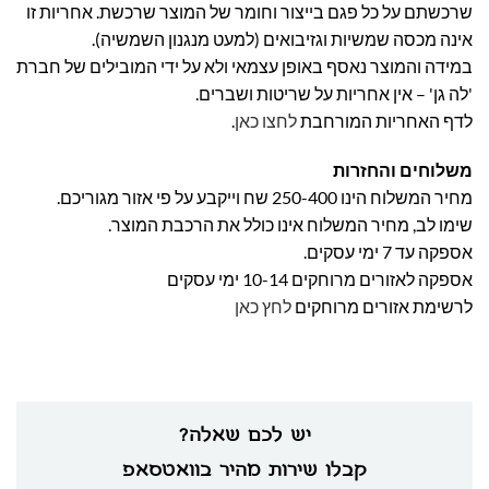
שרכשתם על כל פגם בייצור וחומר של המוצר שרכשת. אחריות זו
אינה מכסה שמשיות וגזיבואים (למעט מנגנון השמשיה).
במידה והמוצר נאסף באופן עצמאי ולא על ידי המובילים של חברת
'לה גן' – אין אחריות על שריטות ושברים.
לדף האחריות המורחבת
לחצו כאן
.
משלוחים והחזרות
מחיר המשלוח הינו 250-400 שח וייקבע על פי אזור מגוריכם.
שימו לב, מחיר המשלוח אינו כולל את הרכבת המוצר.
אספקה עד 7 ימי עסקים.
אספקה לאזורים מרוחקים 10-14 ימי עסקים
לרשימת אזורים מרוחקים
לחץ כאן
יש לכם שאלה?
קבלו שירות מהיר בוואטסאפ