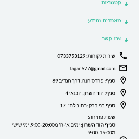
קטגוריות
מאמרים ומידע
צרו קשר
שירות לקוחות: 0733753129
lagan977@gmail.com
סניף: פרדס חנה, דרך הנדיב 89
סניף: הוד השרון, הבנאי 4
סניף בני ברק :רחוב לח"י 17
שעות פתיחה:
סניף הוד השרון:
ימים א'-ה' מ9:00-20:00. ימי שישי
מ9:00-15:00