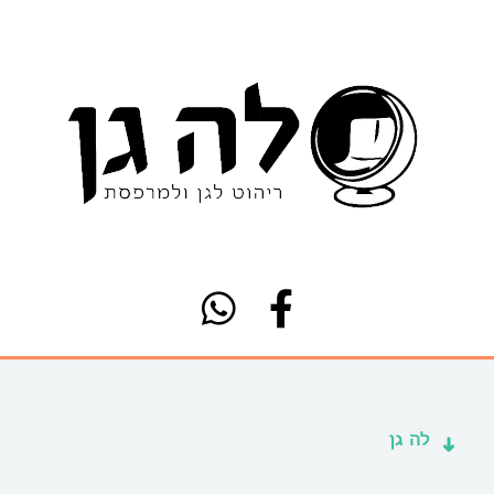
לה גן