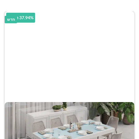
37.94% הנחה
חדש