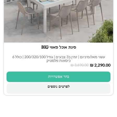
פינת אוכל מאווי BIG
עשוי מאלומיניום | זמין ב3 צבעים | גודל 200/320/100 | כולל 6
כיסאות פלסטיק
₪
2,290.00
₪
3,690.00
בחר אפשרויות
לפרטים נוספים