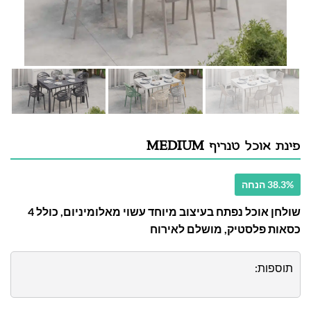
פינת אוכל טנריף MEDIUM
38.3% הנחה
שולחן אוכל נפתח בעיצוב מיוחד עשוי מאלומיניום, כולל 4
כסאות פלסטיק, מושלם לאירוח
תוספות: