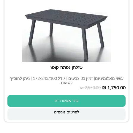
שולחן נפתח קומו
עשוי מאלומיניום| זמין ב3 צבעים | גודל 172/243/100 | ניתן להוסיף
כסאות
₪
1,750.00
₪
2,550.00
בחר אפשרויות
לפרטים נוספים