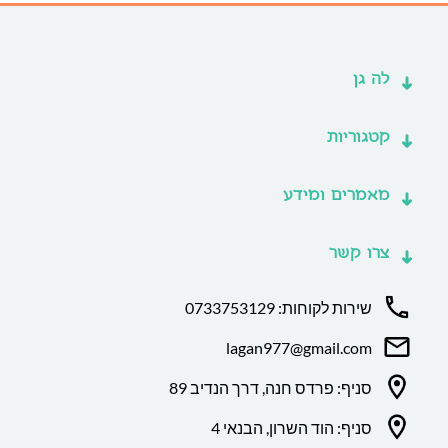
לה גן
קטגוריות
מאמרים ומידע
צרו קשר
שירות לקוחות: 0733753129
lagan977@gmail.com
סניף: פרדס חנה, דרך הנדיב 89
סניף: הוד השרון, הבנאי 4