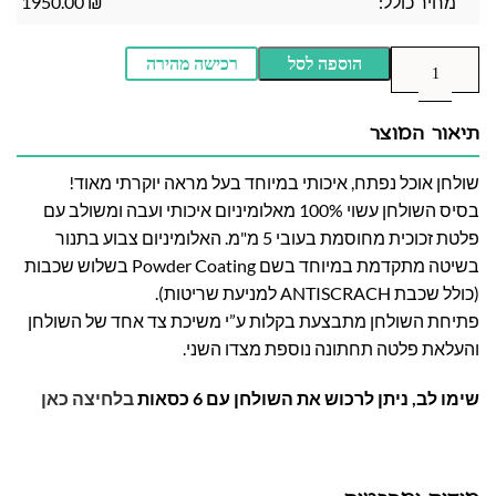
מחיר כולל:
₪
1950.00
הוספה לסל
רכישה מהירה
תיאור המוצר
שולחן אוכל נפתח, איכותי במיוחד בעל מראה יוקרתי מאוד!
בסיס השולחן עשוי 100% מאלומיניום איכותי ועבה ומשולב עם
פלטת זכוכית מחוסמת בעובי 5 מ"מ. האלומיניום צבוע בתנור
בשיטה מתקדמת במיוחד בשם Powder Coating בשלוש שכבות
(כולל שכבת ANTISCRACH למניעת שריטות).
פתיחת השולחן מתבצעת בקלות ע”י משיכת צד אחד של השולחן
והעלאת פלטה תחתונה נוספת מצדו השני.
שימו לב, ניתן לרכוש את השולחן עם 6 כסאות
בלחיצה כאן