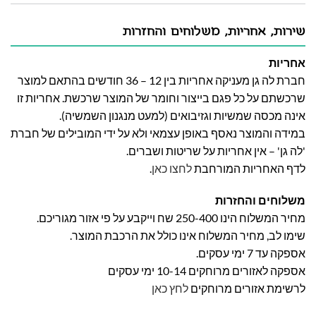
שירות, אחריות, משלוחים והחזרות
אחריות
חברת לה גן מעניקה אחריות בין 12 – 36 חודשים בהתאם למוצר
שרכשתם על כל פגם בייצור וחומר של המוצר שרכשת. אחריות זו
אינה מכסה שמשיות וגזיבואים (למעט מנגנון השמשיה).
במידה והמוצר נאסף באופן עצמאי ולא על ידי המובילים של חברת
'לה גן' – אין אחריות על שריטות ושברים.
לדף האחריות המורחבת
לחצו כאן
.
משלוחים והחזרות
מחיר המשלוח הינו 250-400 שח וייקבע על פי אזור מגוריכם.
שימו לב, מחיר המשלוח אינו כולל את הרכבת המוצר.
אספקה עד 7 ימי עסקים.
אספקה לאזורים מרוחקים 10-14 ימי עסקים
לרשימת אזורים מרוחקים
לחץ כאן