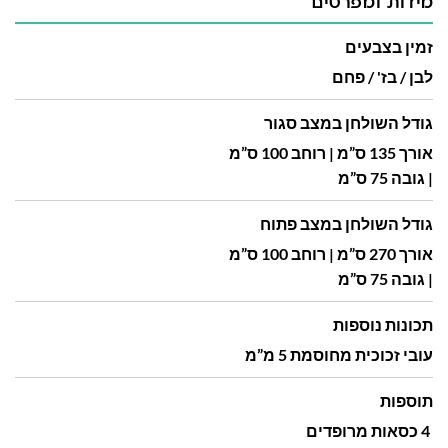
מידות ומפרטים
זמין בצבעים
לבן / בז' / פחם
גודל השולחן במצב סגור
אורך 135 ס”מ | רוחב 100 ס”מ
| גובה 75 ס”מ
גודל השולחן במצב פתוח
אורך 270 ס”מ | רוחב 100 ס”מ
| גובה 75 ס”מ
תכונות נוספות
עובי זכוכית מחוסמת 5 מ”מ
תוספות
4 כסאות מרופדים