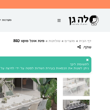
מערכות י
דף הבית
»
מוצרים
»
שולחנות
»
פינת אוכל פוקט BIG
שתף:
✖
לתשומת ליבך
ניתן לשנות את הכסאות בעזרת השדות למטה על ידי לחיצה על ה