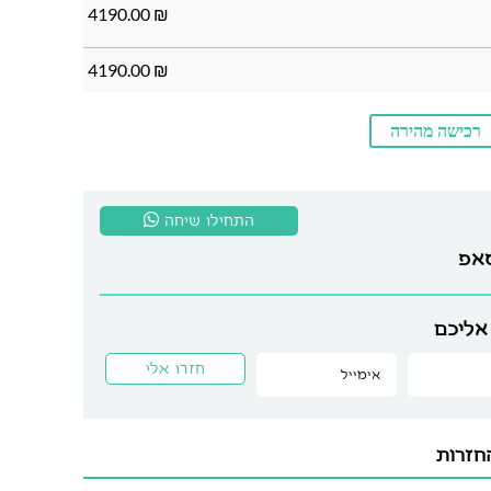
4190.00
₪
4190.00
₪
רכישה מהירה
התחילו שיחה
סאפ
אליכם
חזרות