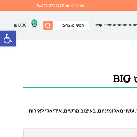
שירות לקוחות
073-3753129
0
₪
0.00
ות חימום
מחסנים
צור קשר
פתח
B
 עשוי מאלומיניום, בעיצוב מרשים, אידיאלי לאירוח