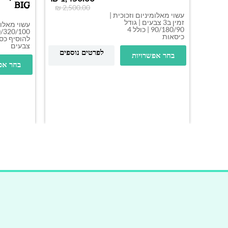
BIG
₪
2,500.00
עשוי מאלומיניום וזכוכית |
זמין ב3 צבעים | גודל
עשוי מאלומ
90/180/90 | כולל 4
כיסאות
צבעים
לפרטים נוספים
בחר אפשרויות
בחר אפ