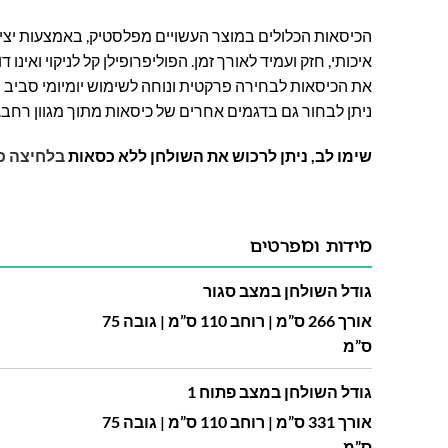
הכיסאות הכלולים במוצר העשויים מפלסטיק, באמצעות יציק
איכותי, חזק ועמיד לאורך זמן. הפוליפרופילן קל לניקוי ואינ
את הכיסאות לבחירה פרקטית ונוחה לשימוש יומיומי סביב שו
ניתן לבחור גם בדגמים אחרים של כיסאות מתוך מגוון רחב.
שימו לב, ניתן לרכוש את השולחן ללא כסאות
בלחיצה כ
מידות ומפרטים
גודל השולחן במצב סגור
אורך 266 ס”מ | רוחב 110 ס”מ | גובה 75
ס”מ
גודל השולחן במצב פתוח 1
אורך 331 ס”מ | רוחב 110 ס”מ | גובה 75
ס”מ