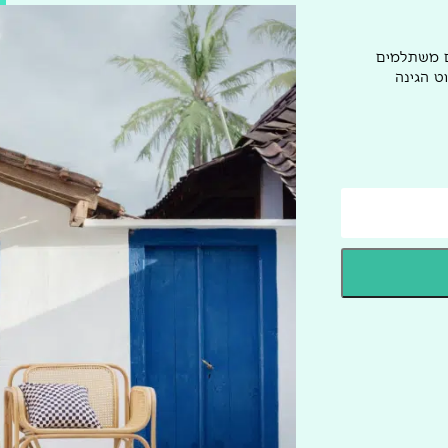
ם משתלמים
ט הגינה