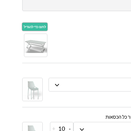
ר כל הכסאות
+
10
-