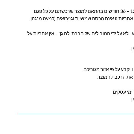
חברת לה גן מעניקה אחריות בין 12 – 36 חודשים בהתאם למוצר שרכשתם על כל פגם
חריות זו אינה מכסה שמשיות וגזיבואים (למעט מנגנון
ולא על ידי המובילים של חברת 'לה גן' – אין אחריות על
ן
.
ל את הרכבת המוצר.
ן