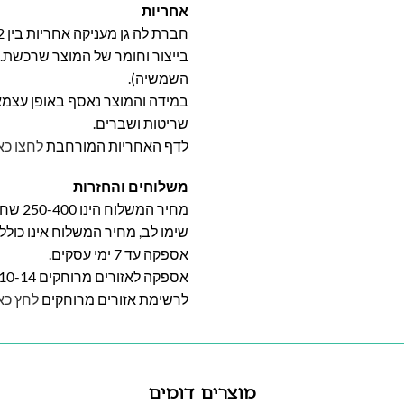
אחריות
בייצור וחומר של המוצר שרכשת. א
השמשיה).
במידה והמוצר נאסף באופן עצמאי 
שריטות ושברים.
לדף האחריות המורחבת
לחצו כא
משלוחים והחזרות
מחיר המשלוח הינו 250-400 שח וייקבע על פי אזור מגוריכם.
שימו לב, מחיר המשלוח אינו כול
אספקה עד 7 ימי עסקים.
אספקה לאזורים מרוחקים 10-14 ימי עסקים
לרשימת אזורים מרוחקים
לחץ כא
מוצרים דומים