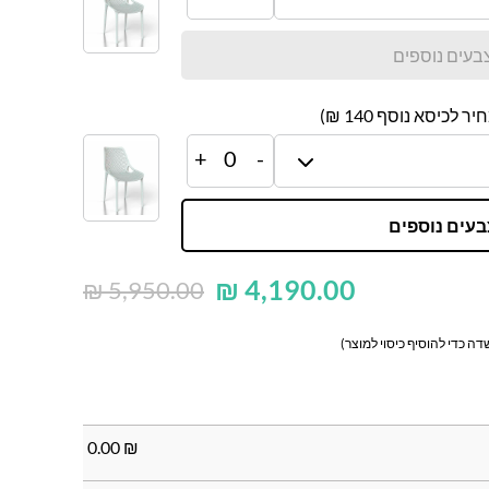
בעים נוספים
יר לכיסא נוסף
140
₪)
+
0
-
בעים נוספים
₪
4,190.00
₪
5,950.00
ה כדי להוסיף כיסוי למוצר)
0.00
₪