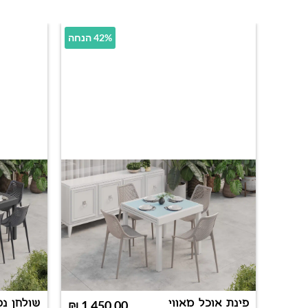
42% הנחה
פינת אוכל מאווי
שולחן נפ
₪
1,450.00