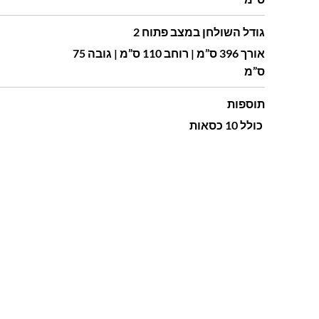
גודל השולחן במצב פתוח 2
אורך 396 ס”מ | רוחב 110 ס”מ | גובה 75
ס”מ
תוספות
כולל 10 כסאות