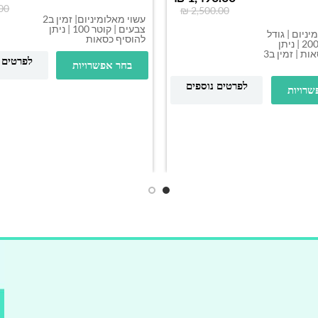
00
₪
2,500.00
עשוי מאלומיניום| זמין ב2
צבעים | קוטר 100 | ניתן
יניום | גודל
להוסיף כסאות
200/320/100 | ניתן
להוסיף כסאות | זמין ב3
לפרטים 
בחר אפשרויות
לפרטים נוספים
שרויות