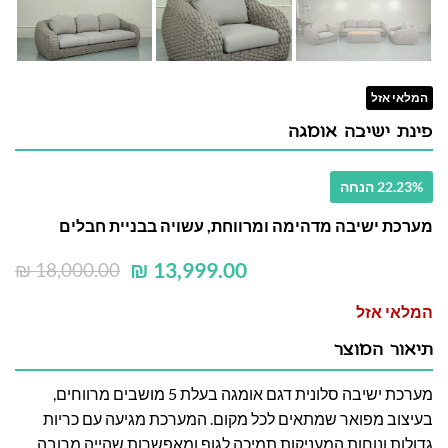
המלאי אזל
פינת ישיבה אומגה
22.23% הנחה
מערכת ישיבה מדהימה ומרווחת, עשויה בבניית חבלים
₪
13,999.00
₪
18,000.00
המלאי אזל
תיאור המוצר
מערכת ישיבה סלונית דגם אומגה בעלת 5 מושבים מרווחים,
בעיצוב מפואר שמתאים לכל מקום. המערכת מגיעה עם כריות
גדולות ונוחות המעניקות תמיכה לגוף ומאפשרות שהייה מרובה