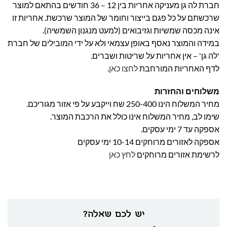
חברת לה גן מעניקה אחריות בין 12 – 36 חודשים בהתאם למוצר
שרכשתם על כל פגם בייצור וחומר של המוצר שרכשת. אחריות זו
אינה מכסה שמשיות וגזיבואים (למעט מנגנון השמשיה).
במידה והמוצר נאסף באופן עצמאי ולא על ידי המובילים של חברת
'לה גן' – אין אחריות על שריטות ושברים.
לדף האחריות המורחבת
לחצו כאן
.
משלוחים והחזרות
מחיר המשלוח הינו 250-400 שח וייקבע על פי אזור מגוריכם.
שימו לב, מחיר המשלוח אינו כולל את הרכבת המוצר.
אספקה עד 7 ימי עסקים.
אספקה לאזורים מרוחקים 10-14 ימי עסקים
לרשימת אזורים מרוחקים
לחץ כאן
יש לכם שאלה?