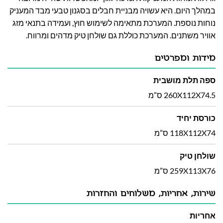
במהלך היום. היא עשויה מבניית חבלים בסגנון טבעי מבד המעניק
נוחות נוספת. המערכת מתאימה לשימוש חוץ, ועמידה בתנאי מזג
אוויר משתנים. המערכת כוללת גם שולחן טיק מדהים ומרווח.
מידות ומפרטים
ספה תלת מושבית
260X112X74.5 ס”מ
כורסת יחיד
118X112X74 ס”מ
שולחן טיק
259X113X76 ס”מ
שירות, אחריות, משלוחים והחזרות
אחריות