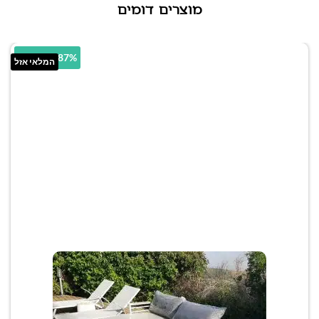
מוצרים דומים
11.87% הנחה
המלאי אזל