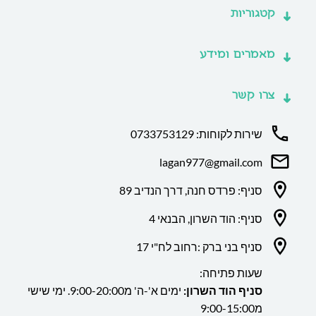
קטגוריות
מאמרים ומידע
צרו קשר
שירות לקוחות: 0733753129
lagan977@gmail.com
סניף: פרדס חנה, דרך הנדיב 89
סניף: הוד השרון, הבנאי 4
סניף בני ברק :רחוב לח"י 17
שעות פתיחה:
סניף הוד השרון:
ימים א'-ה' מ9:00-20:00. ימי שישי
מ9:00-15:00