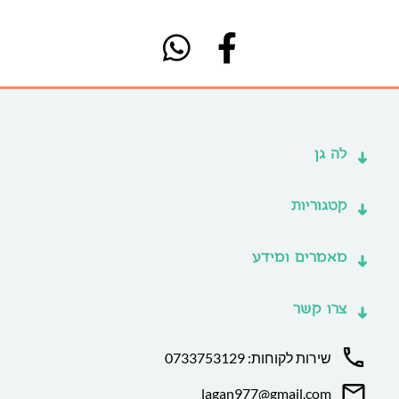
לה גן
קטגוריות
מאמרים ומידע
צרו קשר
שירות לקוחות: 0733753129
lagan977@gmail.com