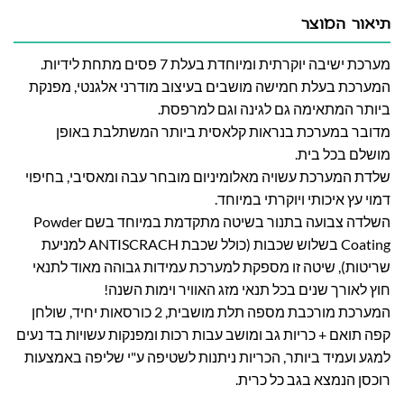
תיאור המוצר
מערכת ישיבה יוקרתית ומיוחדת בעלת 7 פסים מתחת לידיות.
המערכת בעלת חמישה מושבים בעיצוב מודרני אלגנטי, מפנקת
ביותר המתאימה גם לגינה וגם למרפסת.
מדובר במערכת בנראות קלאסית ביותר המשתלבת באופן
מושלם בכל בית.
שלדת המערכת עשויה מאלומיניום מובחר עבה ומאסיבי, בחיפוי
דמוי עץ איכותי ויוקרתי במיוחד.
השלדה צבועה בתנור בשיטה מתקדמת במיוחד בשם Powder
Coating בשלוש שכבות (כולל שכבת ANTISCRACH למניעת
שריטות), שיטה זו מספקת למערכת עמידות גבוהה
מאוד לתנאי
חוץ לאורך שנים בכל תנאי מזג האוויר וימות השנה!
המערכת מורכבת מספה תלת מושבית, 2 כורסאות יחיד, שולחן
קפה תואם + כריות גב ומושב עבות רכות ומפנקות עשויות בד נעים
למגע ועמיד ביותר, הכריות ניתנות לשטיפה ע"י שליפה באמצעות
רוכסן הנמצא בגב כל כרית.