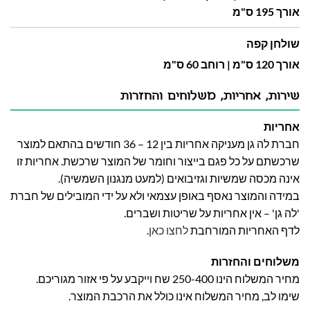
אורך 195 ס"מ
שולחן קפה
אורך 120 ס"מ | רוחב 60 ס"מ
שירות, אחריות, משלוחים והחזרות
אחריות
חברת לה גן מעניקה אחריות בין 12 – 36 חודשים בהתאם למוצר
שרכשתם על כל פגם בייצור וחומר של המוצר שרכשת. אחריות זו
אינה מכסה שמשיות וגזיבואים (למעט מנגנון השמשיה).
במידה והמוצר נאסף באופן עצמאי ולא על ידי המובילים של חברת
'לה גן' – אין אחריות על שריטות ושברים.
לדף האחריות המורחבת
לחצו כאן
.
משלוחים והחזרות
מחיר המשלוח הינו 250-400 שח וייקבע על פי אזור מגוריכם.
שימו לב, מחיר המשלוח אינו כולל את הרכבת המוצר.