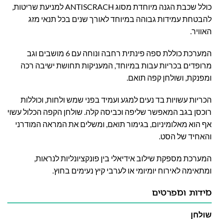
כולל שכבת הגנה מיוחדת מסוג ANTISCRACH למניעת שריטות,
להבטחת עמידות גבוהה במיוחד לאורך שנים בכל תנאי מזג
האוויר.
המערכת כוללת ספה פינתית רחבה ונוחה עם 6 מושבים וגב
מרופדים בכריות עבות במיוחד, המעניקות תחושת ישיבה רכה
ומפנקת, ושולחן קפה תואם.
הכריות עשויות בד נעים למגע ועמיד בפני שמש ולחות, וכוללות
רוכסן בגב המאפשר שליפה וכביסה קלה. שולחן הקפה הכלול עשוי
אף הוא מאלומיניום, בגימור תואם, ומשלים את המראה המודרני
והאחיד של הסט.
המערכת מספקת שילוב אידיאלי בין פונקציונליות לנראות,
ומתאימה לאירוח יומיומי או לערבי קיץ נעימים בחוץ.
מידות ומפרטים
שולחן