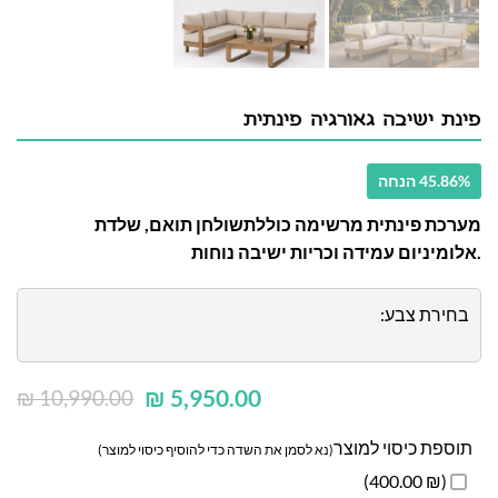
פינת ישיבה גאורגיה פינתית
45.86% הנחה
מערכת פינתית מרשימה כוללתשולחן תואם, שלדת
אלומיניום עמידה וכריות ישיבה נוחות.
בחירת צבע:
₪
5,950.00
₪
10,990.00
תוספת כיסוי למוצר
(נא לסמן את השדה כדי להוסיף כיסוי למוצר)
(₪ 400.00)