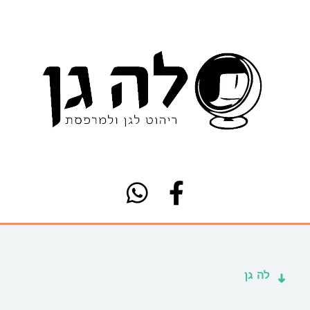
לה גן