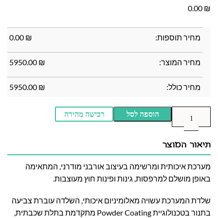
0.00
₪
מחיר תוספות:
₪
0.00
מחיר המוצר:
₪
5950.00
מחיר כולל:
₪
5950.00
הוספה לסל
רכישה מהירה
תיאור המוצר
מערכת איכותית ומרשימה בעיצוב אורבני מודרני, המתאימה
באופן מושלם למרפסות, גינות ופינות חוץ מעוצבות.
שלדת המערכת עשויה מאלומיניום איכותי, השלדה עוברת צביעה
בתנור בטכנולוגיית Powder Coating מתקדמת בתלת שכבתית,