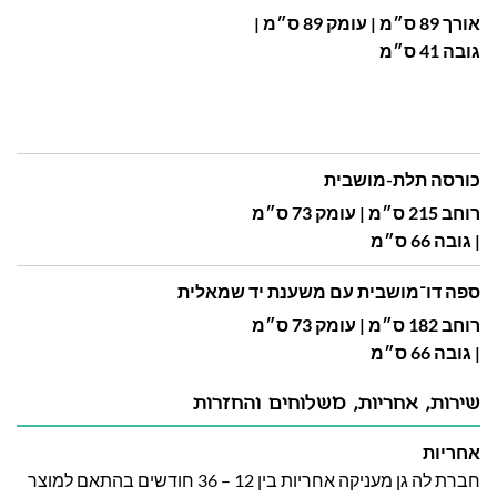
אורך 89 ס״מ | עומק 89 ס״מ |
גובה 41 ס״מ
כורסה תלת-מושבית
רוחב 215 ס״מ | עומק 73 ס״מ
| גובה 66 ס״מ
ספה דו־מושבית עם משענת יד שמאלית
רוחב 182 ס״מ | עומק 73 ס״מ
| גובה 66 ס״מ
שירות, אחריות, משלוחים והחזרות
אחריות
חברת לה גן מעניקה אחריות בין 12 – 36 חודשים בהתאם למוצר