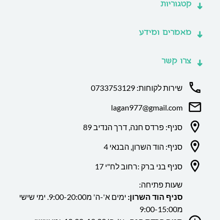
קטגוריות
מאמרים ומידע
צרו קשר
שירות לקוחות: 0733753129
lagan977@gmail.com
סניף: פרדס חנה, דרך הנדיב 89
סניף: הוד השרון, הבנאי 4
סניף בני ברק :רחוב לח"י 17
שעות פתיחה:
סניף הוד השרון:
ימים א'-ה' מ9:00-20:00. ימי שישי
מ9:00-15:00