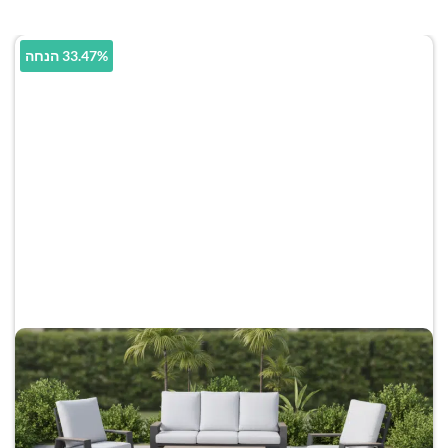
33.47% הנחה