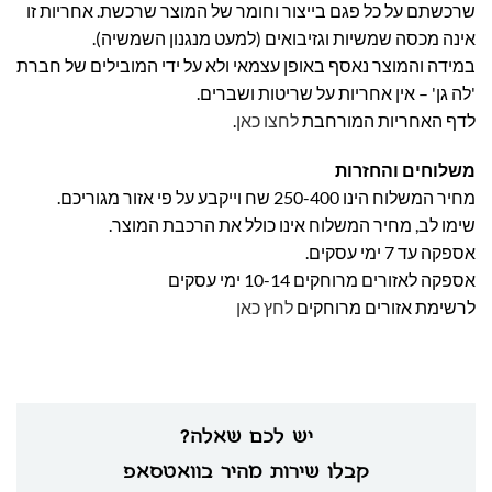
שרכשתם על כל פגם בייצור וחומר של המוצר שרכשת. אחריות זו
אינה מכסה שמשיות וגזיבואים (למעט מנגנון השמשיה).
במידה והמוצר נאסף באופן עצמאי ולא על ידי המובילים של חברת
'לה גן' – אין אחריות על שריטות ושברים.
לדף האחריות המורחבת
לחצו כאן
.
משלוחים והחזרות
מחיר המשלוח הינו 250-400 שח וייקבע על פי אזור מגוריכם.
שימו לב, מחיר המשלוח אינו כולל את הרכבת המוצר.
אספקה עד 7 ימי עסקים.
אספקה לאזורים מרוחקים 10-14 ימי עסקים
לרשימת אזורים מרוחקים
לחץ כאן
יש לכם שאלה?
קבלו שירות מהיר בוואטסאפ